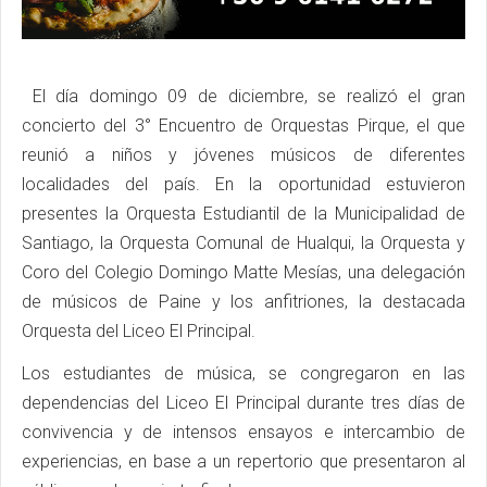
El día domingo 09 de diciembre, se realizó el gran
concierto del 3° Encuentro de Orquestas Pirque, el que
reunió a niños y jóvenes músicos de diferentes
localidades del país. En la oportunidad estuvieron
presentes la Orquesta Estudiantil de la Municipalidad de
Santiago, la Orquesta Comunal de Hualqui, la Orquesta y
Coro del Colegio Domingo Matte Mesías, una delegación
de músicos de Paine y los anfitriones, la destacada
Orquesta del Liceo El Principal.
Los estudiantes de música, se congregaron en las
dependencias del Liceo El Principal durante tres días de
convivencia y de intensos ensayos e intercambio de
experiencias, en base a un repertorio que presentaron al