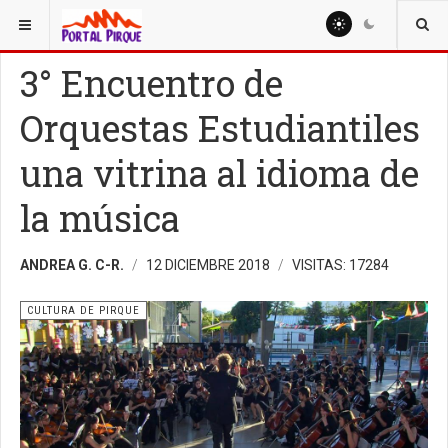
ESTÁ AQUÍ:
CULTURA
CULTURA DE PIRQUE
3° Encuentro de
Orquestas Estudiantiles
una vitrina al idioma de
la música
ANDREA G. C-R.
12 DICIEMBRE 2018
VISITAS: 17284
CULTURA DE PIRQUE