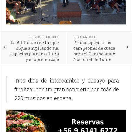
PREVIOUS ARTICLE
NEXT ARTICLE
La Biblioteca de Pirque
Pirque apoya a sus
sigue ampliando sus
campeones de cueca
espacios para la cultura
para el Campeonato
y el aprendizaje
Nacional de Tomé
Tres días de intercambio y ensayo para
finalizar con un gran concierto con más de
220 músicos en escena.