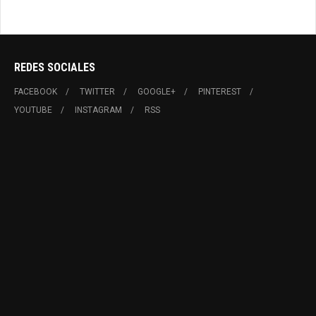
REDES SOCIALES
FACEBOOK
TWITTER
GOOGLE+
PINTEREST
YOUTUBE
INSTAGRAM
RSS