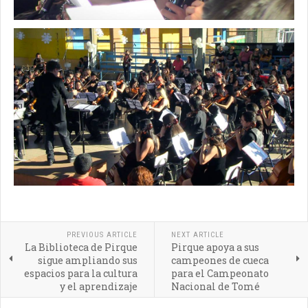
PREVIOUS ARTICLE
NEXT ARTICLE
La Biblioteca de Pirque
Pirque apoya a sus
sigue ampliando sus
campeones de cueca
espacios para la cultura
para el Campeonato
y el aprendizaje
Nacional de Tomé