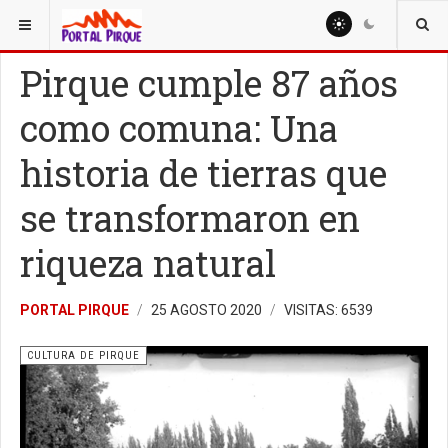
ESTÁ AQUÍ:
CULTURA
CULTURA DE PIRQUE
Pirque cumple 87 años
como comuna: Una
historia de tierras que
se transformaron en
riqueza natural
PORTAL PIRQUE
25 AGOSTO 2020
VISITAS: 6539
CULTURA DE PIRQUE