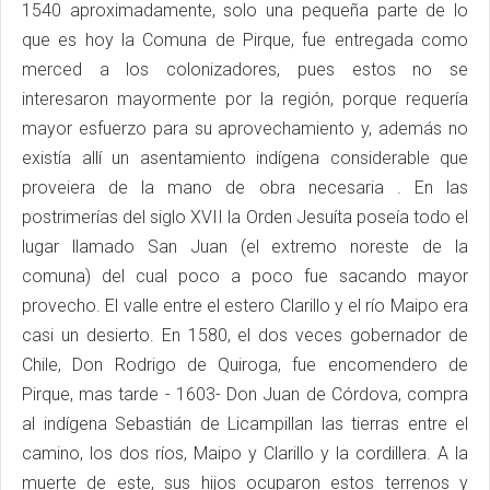
1540 aproximadamente, solo una pequeña parte de lo
que es hoy la Comuna de Pirque, fue entregada como
merced a los colonizadores, pues estos no se
interesaron mayormente por la región, porque requería
mayor esfuerzo para su aprovechamiento y, además no
existía allí un asentamiento indígena considerable que
proveiera de la mano de obra necesaria . En las
postrimerías del siglo XVII la Orden Jesuíta poseía todo el
lugar llamado San Juan (el extremo noreste de la
comuna) del cual poco a poco fue sacando mayor
provecho. El valle entre el estero Clarillo y el río Maipo era
casi un desierto. En 1580, el dos veces gobernador de
Chile, Don Rodrigo de Quiroga, fue encomendero de
Pirque, mas tarde - 1603- Don Juan de Córdova, compra
al indígena Sebastián de Licampillan las tierras entre el
camino, los dos ríos, Maipo y Clarillo y la cordillera. A la
muerte de este, sus hijos ocuparon estos terrenos y