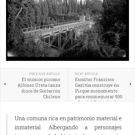
PREVIOUS ARTICLE
NEXT ARTICLE
El músico pircano
Escultor Francisco
Alfonso Ureta lanza
Gazitúa construye en
disco de Guitarrón
Pirque monumento
Chileno
para conmemorar 500
años del Estrecho de
Magallanes
Una comuna rica en patrimonio material e
inmaterial. Albergando a personajes