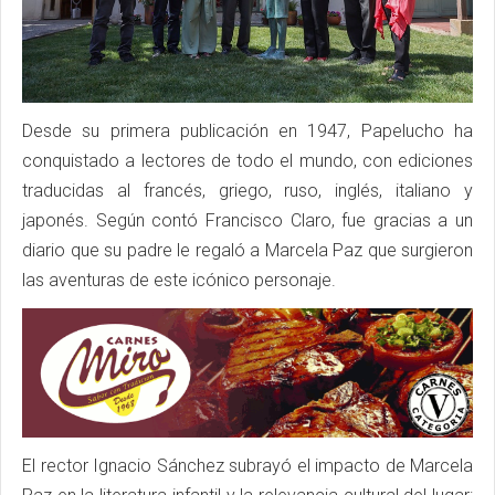
Desde su primera publicación en 1947, Papelucho ha
conquistado a lectores de todo el mundo, con ediciones
traducidas al francés, griego, ruso, inglés, italiano y
japonés. Según contó Francisco Claro, fue gracias a un
diario que su padre le regaló a Marcela Paz que surgieron
las aventuras de este icónico personaje.
El rector Ignacio Sánchez subrayó el impacto de Marcela