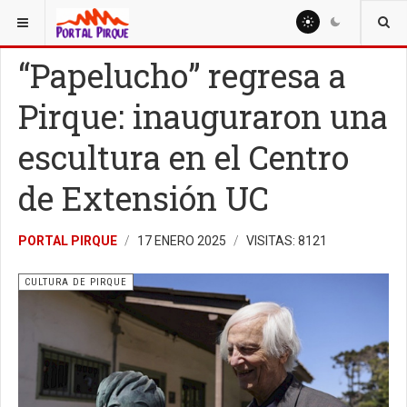
ESTÁ AQUÍ:
CULTURA
CULTURA DE PIRQUE
“Papelucho” regresa a
Pirque: inauguraron una
escultura en el Centro
de Extensión UC
PORTAL PIRQUE
17 ENERO 2025
VISITAS: 8121
CULTURA DE PIRQUE