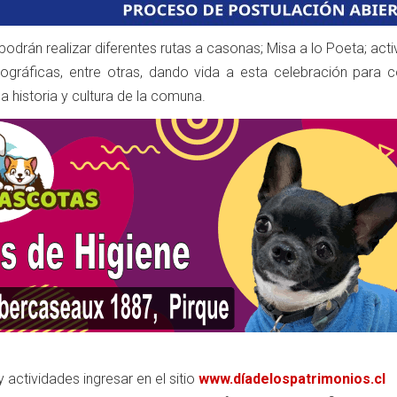
podrán realizar diferentes rutas a casonas; Misa a lo Poeta; act
otográficas, entre otras, dando vida a esta celebración para c
la historia y cultura de la comuna.
actividades ingresar en el sitio
www.díadelospatrimonios.cl