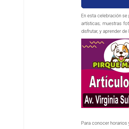
En esta celebración se 
artísticas; muestras f
disfrutar, y aprender de 
Para conocer horarios y 