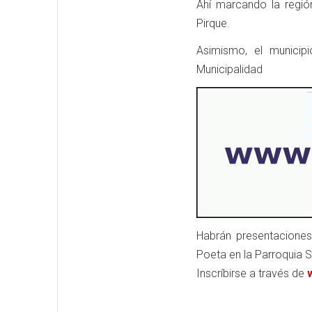
Ahí marcando la regió
Pirque.
Asimismo, el municip
Municipalidad
Habrán presentaciones 
Poeta en la Parroquia 
Inscríbirse a través de