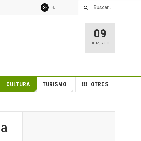
09
DOM
,
AGO
CULTURA
TURISMO
OTROS
ía