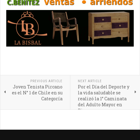
PREVIOUS ARTICLE
NEXT ARTICLE
Joven Tenista Pircano
Por el Día del Deporte y
es el N° 1 de Chile en su
la vida saludable se
Categoría
realizó la 1° Caminata
del Adulto Mayor en
Pirque