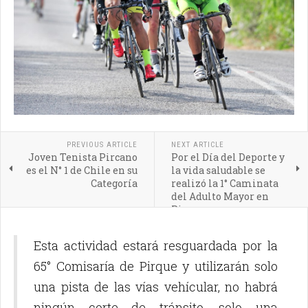
PREVIOUS ARTICLE
NEXT ARTICLE
Joven Tenista Pircano
Por el Día del Deporte y
es el N° 1 de Chile en su
la vida saludable se
Categoría
realizó la 1° Caminata
del Adulto Mayor en
Pirque
Esta actividad estará resguardada por la
65° Comisaría de Pirque y utilizarán solo
una pista de las vías vehícular, no habrá
ningún corte de tránsito, solo una