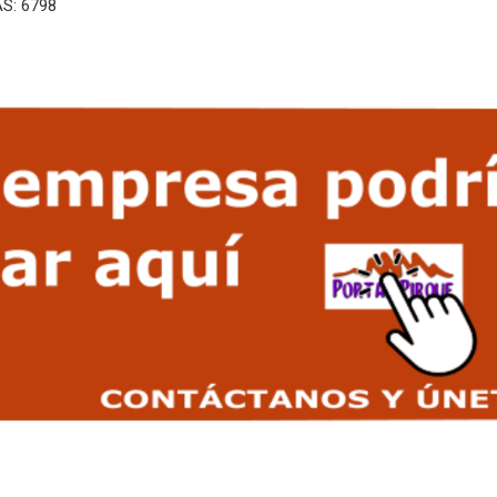
AS: 6798