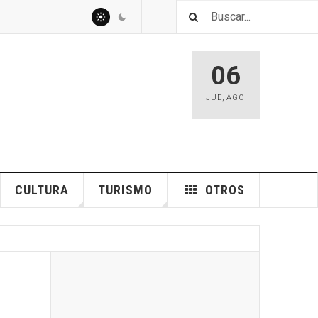
06
JUE
,
AGO
CULTURA
TURISMO
OTROS