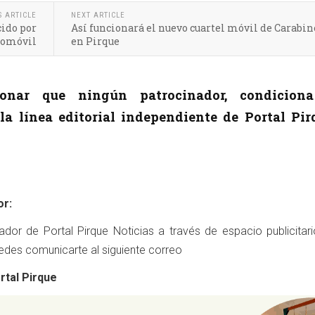
S ARTICLE
NEXT ARTICLE
cido por
Así funcionará el nuevo cuartel móvil de Carabin
tomóvil
en Pirque
nar que ningún patrocinador, condicion
a línea editorial independiente de Portal Pir
or:
nador de Portal Pirque Noticias a través de espacio publicitar
des comunicarte al siguiente correo
rtal Pirque