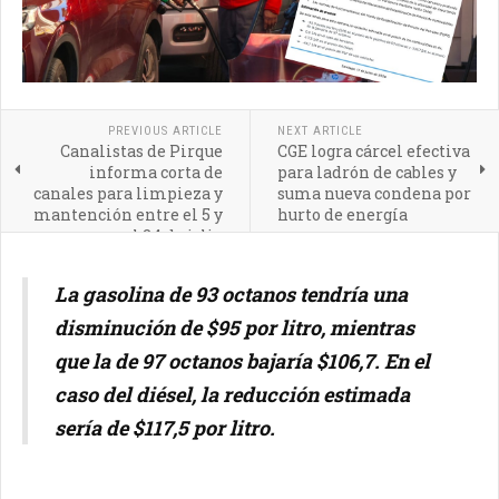
PREVIOUS ARTICLE
NEXT ARTICLE
Canalistas de Pirque
CGE logra cárcel efectiva
informa corta de
para ladrón de cables y
canales para limpieza y
suma nueva condena por
mantención entre el 5 y
hurto de energía
el 24 de julio
La gasolina de 93 octanos tendría una
disminución de $95 por litro, mientras
que la de 97 octanos bajaría $106,7. En el
caso del diésel, la reducción estimada
sería de $117,5 por litro.