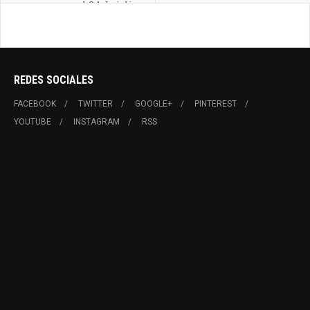
el 24 de julio
REDES SOCIALES
FACEBOOK
TWITTER
GOOGLE+
PINTEREST
YOUTUBE
INSTAGRAM
RSS