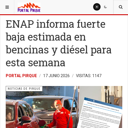
ESTÁ AQUÍ:
NOTICIAS
NOTICIAS DE PIRQUE
ENAP informa fuerte
baja estimada en
bencinas y diésel para
esta semana
PORTAL PIRQUE
17 JUNIO 2026
VISITAS: 1147
NOTICIAS DE PIRQUE