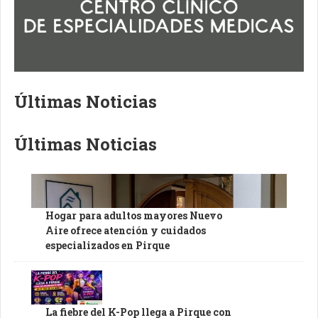
Últimas Noticias
Últimas Noticias
Hogar para adultos mayores Nuevo
Aire ofrece atención y cuidados
especializados en Pirque
La fiebre del K-Pop llega a Pirque con