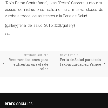
"Rojo Fama Contrafama", Iván "Potro" Cabrera, junto a su
equipo de instructores realizaron una masiva clases de
zumba a todos los asistentes a la Feria de Salud.
{gallery}feria_de_salud_2016:::0:0{/gallery}
***
PREVIOUS ARTICLE
NEXT ARTICLE
Recomendaciones para
Feria de Salud para toda
enfrentar una ola de
la comunidad en Pirque
calor
REDES SOCIALES