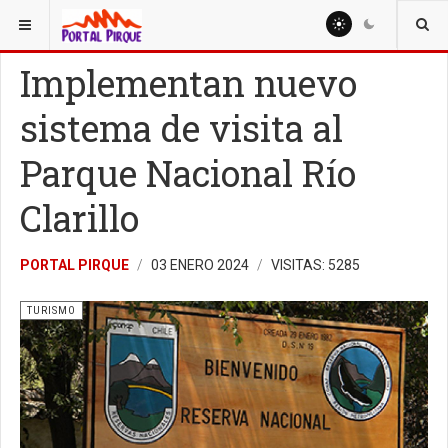
ESTÁ AQUÍ:
TURISMO
Implementan nuevo
sistema de visita al
Parque Nacional Río
Clarillo
PORTAL PIRQUE
03 ENERO 2024
VISITAS: 5285
TURISMO