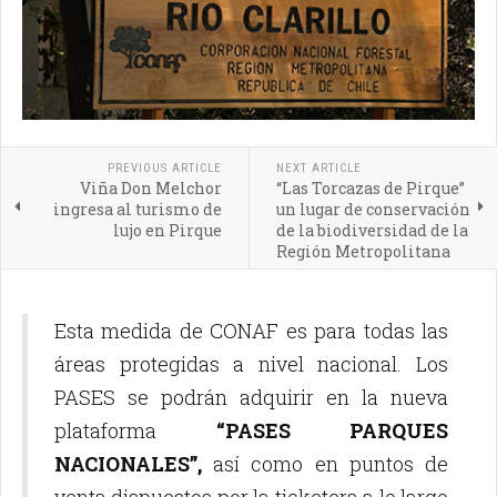
PREVIOUS ARTICLE
NEXT ARTICLE
Viña Don Melchor
“Las Torcazas de Pirque”
ingresa al turismo de
un lugar de conservación
lujo en Pirque
de la biodiversidad de la
Región Metropolitana
Esta medida de CONAF es para todas las
áreas protegidas a nivel nacional. Los
PASES se podrán adquirir en la nueva
plataforma
“PASES PARQUES
NACIONALES”,
así como en puntos de