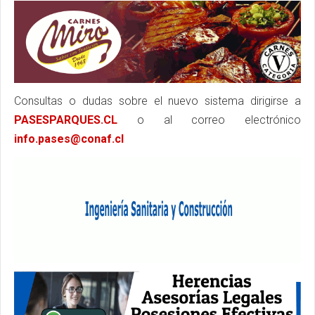
Consultas o dudas sobre el nuevo sistema dirigirse a
PASESPARQUES.CL
o al correo electrónico
info.pases@conaf.cl