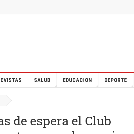
EVISTAS
SALUD
EDUCACION
DEPORTE
E
as de espera el Club