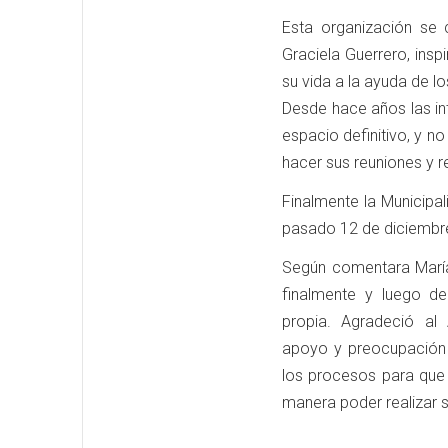
Esta organización se 
Graciela Guerrero, ins
su vida a la ayuda de lo
Desde hace años las in
espacio definitivo, y n
hacer sus reuniones y r
Finalmente la Municipal
pasado 12 de diciembre 
Según comentara María 
finalmente y luego d
propia. Agradeció al
apoyo y preocupación 
los procesos para que 
manera poder realizar s