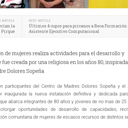
S ARTICLE
NEXT ARTICLE
erían la
Últimos 4 cupos para pircanos a Beca Formación
 Pirque
Asistente Ejecutivo Computacional
n de mujeres realiza actividades para el desarrollo y
e fue creada por una religiosa en los años 80, inspirad
adre Dolores Sopeña
 participantes del Centro de Madres Dolores Sopeña y el 
 inaugurada la nueva instalación definitiva y dedicada par
que abarca integrantes de 80 años y jóvenes de no mas de 25.
 otorgar oportunidades de desarrollo de capacidades, recr
ción comunitaria de mujeres de escasos recursos de distintos s