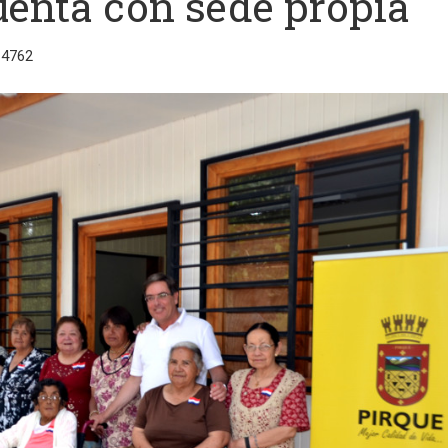
uenta con sede propia
 4762