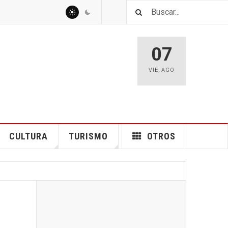
07
VIE
,
AGO
CULTURA
TURISMO
OTROS