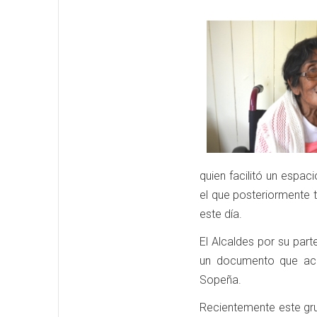
quien facilitó un espac
el que posteriormente t
este día.
El Alcaldes por su par
un documento que acre
Sopeña.
Recientemente este gru