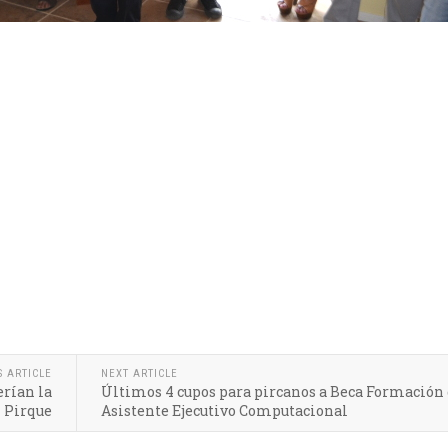
S ARTICLE
NEXT ARTICLE
erían la
Últimos 4 cupos para pircanos a Beca Formación
 Pirque
Asistente Ejecutivo Computacional