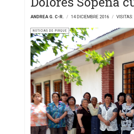
Dolores Sopeña c
ANDREA G. C-R.
14 DICIEMBRE 2016
VISITAS:
NOTICIAS DE PIRQUE