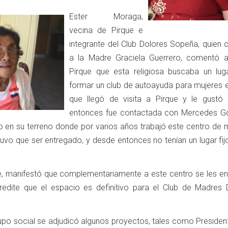
Ester Moraga,
vecina de Pirque e
integrante del Club Dolores Sopeña, quien 
a la Madre Graciela Guerrero, comentó a
Pirque que esta religiosa buscaba un lug
formar un club de autoayuda para mujeres e
que llegó de visita a Pirque y le gustó
entonces fue contactada con Mercedes G
io en su terreno donde por varios años trabajó este centro de 
uvo que ser entregado, y desde entonces no tenían un lugar fij
te, manifestó que complementariamente a este centro se les en
dite que el espacio es definitivo para el Club de Madres 
po social se adjudicó algunos proyectos, tales como President