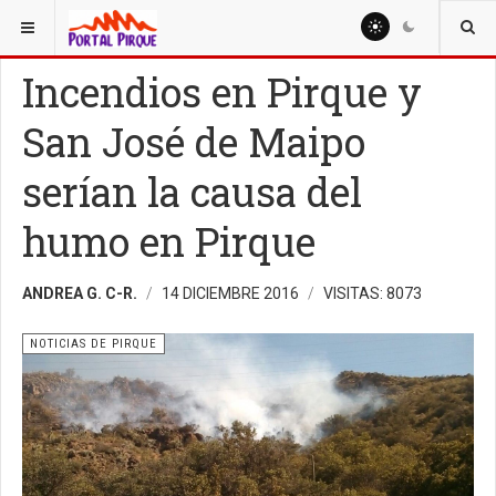
ESTÁ AQUÍ:
NOTICIAS
NOTICIAS DE PIRQUE
Incendios en Pirque y
San José de Maipo
serían la causa del
humo en Pirque
ANDREA G. C-R.
14 DICIEMBRE 2016
VISITAS: 8073
NOTICIAS DE PIRQUE