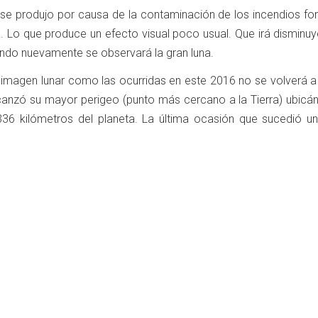
o se produjo por causa de la contaminación de los incendios fo
a. Lo que produce un efecto visual poco usual. Que irá disminu
ando nuevamente se observará la gran luna.
 imagen lunar como las ocurridas en este 2016 no se volverá a 
lcanzó su mayor perigeo (punto más cercano a la Tierra) ubicá
336 kilómetros del planeta. La última ocasión que sucedió u