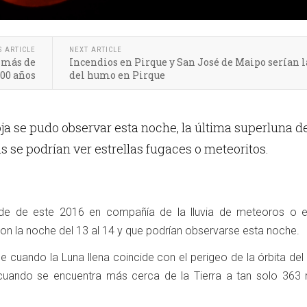
S ARTICLE
NEXT ARTICLE
e más de
Incendios en Pirque y San José de Maipo serían l
100 años
del humo en Pirque
ja se pudo observar esta noche, la última superluna d
s se podrían ver estrellas fugaces o meteoritos.
de de este 2016 en compañía de la lluvia de meteoros o es
n la noche del 13 al 14 y que podrían observarse esta noche.
 cuando la Luna llena coincide con el perigeo de la órbita del 
í cuando se encuentra más cerca de la Tierra a tan solo 363 