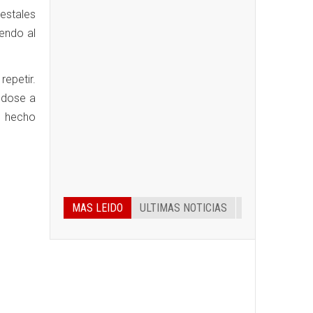
restales
yendo al
repetir.
ndose a
n hecho
MAS LEIDO
ULTIMAS NOTICIAS