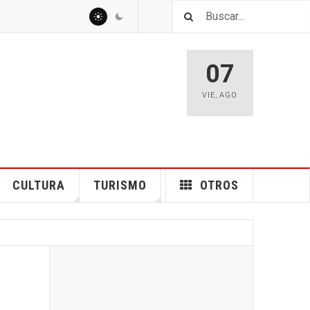
07
VIE
,
AGO
CULTURA
TURISMO
OTROS