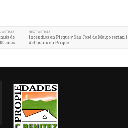
S ARTICLE
NEXT ARTICLE
e más de
Incendios en Pirque y San José de Maipo serían l
100 años
del humo en Pirque