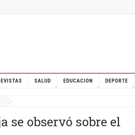
EVISTAS
SALUD
EDUCACION
DEPORTE
E
a se observó sobre el