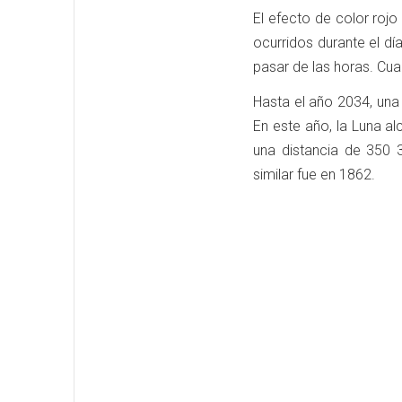
El efecto de color roj
ocurridos durante el dí
pasar de las horas. Cu
Hasta el año 2034, una
En este año, la Luna a
una distancia de 350 
similar fue en 1862.