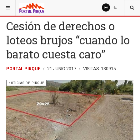
ESTÁ AQUÍ:
NOTICIAS
NOTICIAS DE PIRQUE
Cesión de derechos o
loteos brujos “cuando lo
barato cuesta caro”
PORTAL PIRQUE
21 JUNIO 2017
VISITAS: 130915
NOTICIAS DE PIRQUE