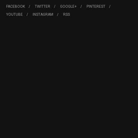
FACEBOOK
TWITTER
GOOGLE+
PINTEREST
YOUTUBE
INSTAGRAM
RSS