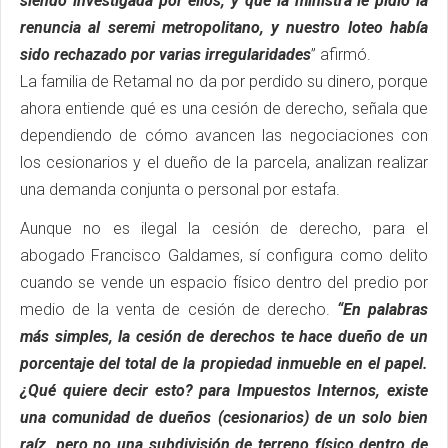
siendo investigada por ellos, y que la ministra le pidió la
renuncia al seremi metropolitano, y nuestro loteo había
sido rechazado por varias irregularidades
” afirmó.
La familia de Retamal no da por perdido su dinero, porque
ahora entiende qué es una cesión de derecho, señala que
dependiendo de cómo avancen las negociaciones con
los cesionarios y el dueño de la parcela, analizan realizar
una demanda conjunta o personal por estafa.
Aunque no es ilegal la cesión de derecho, para el
abogado Francisco Galdames, sí configura como delito
cuando se vende un espacio físico dentro del predio por
medio de la venta de cesión de derecho.
“En palabras
más simples, la cesión de derechos te hace dueño de un
porcentaje del total de la propiedad inmueble en el papel.
¿Qué quiere decir esto? para Impuestos Internos, existe
una comunidad de dueños (cesionarios) de un solo bien
raíz, pero no una subdivisión de terreno físico dentro de