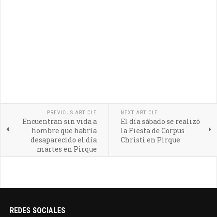
PREVIOUS ARTICLE
NEXT ARTICLE
Encuentran sin vida a
El día sábado se realizó
hombre que habría
la Fiesta de Corpus
desaparecido el día
Christi en Pirque
martes en Pirque
REDES SOCIALES