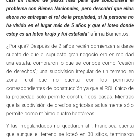
casi un millón de pesos más para que solucionara el
problema con Bienes Nacionales, pero descubrí que ellos
ahora no entregan el rol de la propiedad, si la persona no
ha vivido en el lugar más de 5 años y que el loteo donde
estoy es un loteo brujo y fui estafada”
afirma Barrientos.
¿Por qué? Después de 2 años recién comienzan a darse
cuenta de que el supuesto gran negocio era en realidad
una estafa: compraron lo que se conoce como "cesión
de derechos"; una subdivisión irregular de un terreno en
zona rural que no cuenta con los permisos
correspondientes de construcción ya que el ROL único de
la propiedad sólo permite construir dos casas. Mientras
que la subdivisión de predios agrícolas actualmente sólo
permite como mínimo cuatro hectáreas.
Y las irregularidades no quedaron ahí. Francisca cuenta
que aunque el terreno se loteó en 30 sitios, terminaron