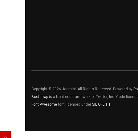
Copyright © 2026 Joomla!. All Rights Reserved. Powered by
Po
Bootstrap
is a front-end framework of Twitter, Inc. Code licen
Font Awesome
font licensed under
SIL OFL 1.1
.