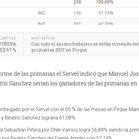
S ARTICLE
NEXT ARTICLE
 PIÑERA
Con todo el ánimo futbolero se están viviendo es
EZ 67 %
primarias 2017 en Pirque
orme de las primarias el Servel indicó que Manuel Jo
ris Sanchez serian los ganadores de las primarias en
entregado por el Servel con el 65 % de las mesas en Pirque Man
 Beatris Sanchez lograria 61,08%.
al Sebastián Piñera por Chile Vamos logra 56,84% siendo la pri
 por Beatriz Sánchez del Frente Amplio con 57,74%.