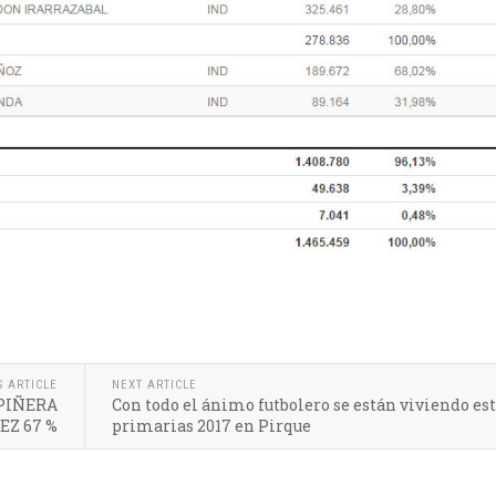
S ARTICLE
NEXT ARTICLE
 PIÑERA
Con todo el ánimo futbolero se están viviendo es
EZ 67 %
primarias 2017 en Pirque