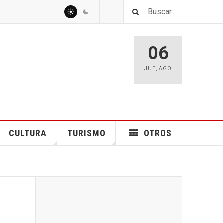
06
JUE
,
AGO
CULTURA
TURISMO
OTROS