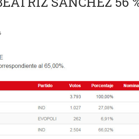
BEATRIZ SANCHEZ 56 
6