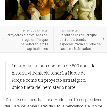
PREVIOUS ARTICLE
NEXT ARTICLE
Proyectos ejemplares de
Carabineros de Pirque
riego en Pirque
detiene a banda
benefician a 230
especializada en robo de
agricultores
casas no habitadas
La familia italiana con mas de 600 años de
historia vitivinícola tendrá a Haras de
Pirque como un proyecto estratégico,
único fuera del hemisferio norte.
Durante este mes, la familia Matte decidió desprenderse
del 100% de la viña Haras de Pirque, vendiéndola a uno de