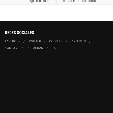
agricultores
casas no habitadas
REDES SOCIALES
FACEBOOK
TWITTER
GOOGLE+
PINTEREST
YOUTUBE
INSTAGRAM
RSS