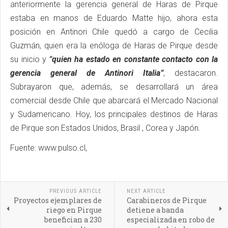
anteriormente la gerencia general de Haras de Pirque
estaba en manos de Eduardo Matte hijo, ahora esta
posición en Antinori Chile quedó a cargo de Cecilia
Guzmán, quien era la enóloga de Haras de Pirque desde
su inicio y
"quien ha estado en constante contacto con la
gerencia general de Antinori Italia”
, destacaron.
Subrayaron que, además, se desarrollará un área
comercial desde Chile que abarcará el Mercado Nacional
y Sudamericano. Hoy, los principales destinos de Haras
de Pirque son Estados Unidos, Brasil , Corea y Japón.
Fuente: www.pulso.cl,
PREVIOUS ARTICLE
NEXT ARTICLE
Proyectos ejemplares de
Carabineros de Pirque
riego en Pirque
detiene a banda
benefician a 230
especializada en robo de