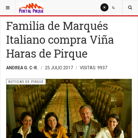
ESTÁ AQUÍ:
NOTICIAS
NOTICIAS DE PIRQUE
Familia de Marqués
Italiano compra Viña
Haras de Pirque
ANDREA G. C-R.
25 JULIO 2017
VISITAS: 9937
NOTICIAS DE PIRQUE