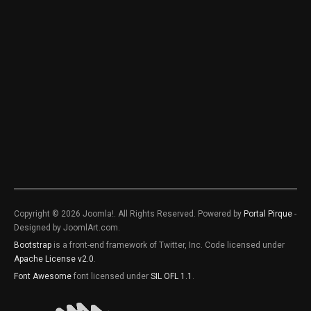
Copyright © 2026 Joomla!. All Rights Reserved. Powered by
Portal Pirque
-
Designed by JoomlArt.com.
Bootstrap
is a front-end framework of Twitter, Inc. Code licensed under
Apache License v2.0
.
Font Awesome
font licensed under
SIL OFL 1.1
.