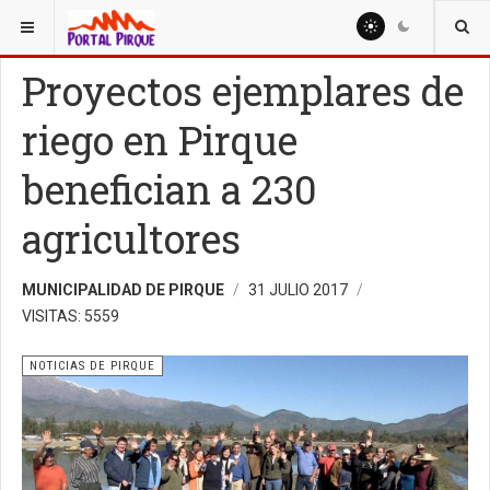
ESTÁ AQUÍ:
NOTICIAS
NOTICIAS DE PIRQUE
Proyectos ejemplares de
riego en Pirque
benefician a 230
agricultores
MUNICIPALIDAD DE PIRQUE
31 JULIO 2017
VISITAS: 5559
NOTICIAS DE PIRQUE