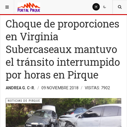
ESTÁ AQUÍ:
NOTICIAS
NOTICIAS DE PIRQUE
Choque de proporciones
en Virginia
Subercaseaux mantuvo
el tránsito interrumpido
por horas en Pirque
ANDREA G. C-R.
09 NOVIEMBRE 2018
VISITAS: 7902
NOTICIAS DE PIRQUE