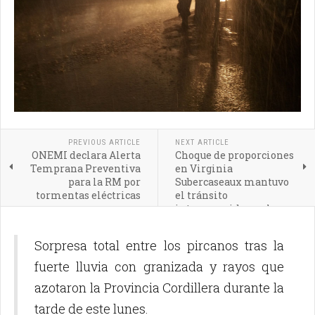
PREVIOUS ARTICLE
NEXT ARTICLE
ONEMI declara Alerta
Choque de proporciones
Temprana Preventiva
en Virginia
para la RM por
Subercaseaux mantuvo
tormentas eléctricas
el tránsito
interrumpido por horas
en Pirque
Sorpresa total entre los pircanos tras la
fuerte lluvia con granizada y rayos que
azotaron la Provincia Cordillera durante la
tarde de este lunes.