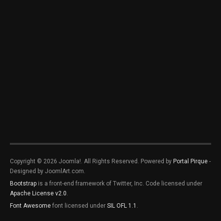
Copyright © 2026 Joomla!. All Rights Reserved. Powered by
Portal Pirque
-
Designed by JoomlArt.com.
Bootstrap
is a front-end framework of Twitter, Inc. Code licensed under
Apache License v2.0
.
Font Awesome
font licensed under
SIL OFL 1.1
.