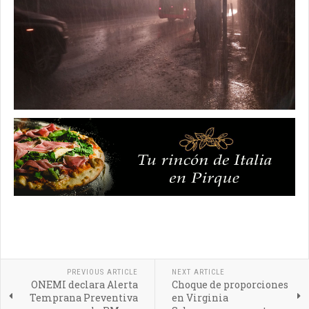
PREVIOUS ARTICLE
NEXT ARTICLE
ONEMI declara Alerta
Choque de proporciones
Temprana Preventiva
en Virginia