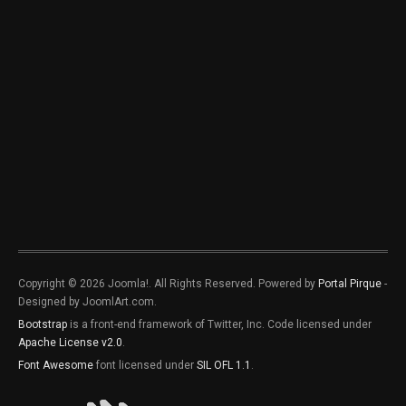
Copyright © 2026 Joomla!. All Rights Reserved. Powered by
Portal Pirque
-
Designed by JoomlArt.com.
Bootstrap
is a front-end framework of Twitter, Inc. Code licensed under
Apache License v2.0
.
Font Awesome
font licensed under
SIL OFL 1.1
.