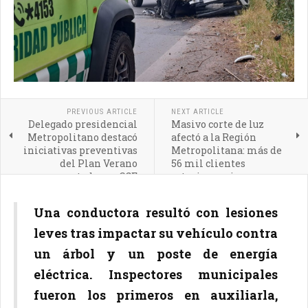
PREVIOUS ARTICLE
NEXT ARTICLE
Delegado presidencial
Masivo corte de luz
Metropolitano destacó
afectó a la Región
iniciativas preventivas
Metropolitana: más de
del Plan Verano
56 mil clientes
presentado por CGE
estuvieron sin
suministro, incluyendo
sectores de Pirque
Una conductora resultó con lesiones
leves tras impactar su vehículo contra
un árbol y un poste de energía
eléctrica. Inspectores municipales
fueron los primeros en auxiliarla,