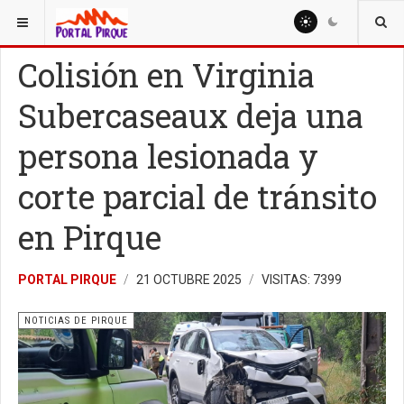
ESTÁ AQUÍ:
NOTICIAS
NOTICIAS DE PIRQUE
Colisión en Virginia
Subercaseaux deja una
persona lesionada y
corte parcial de tránsito
en Pirque
PORTAL PIRQUE
21 OCTUBRE 2025
VISITAS: 7399
NOTICIAS DE PIRQUE