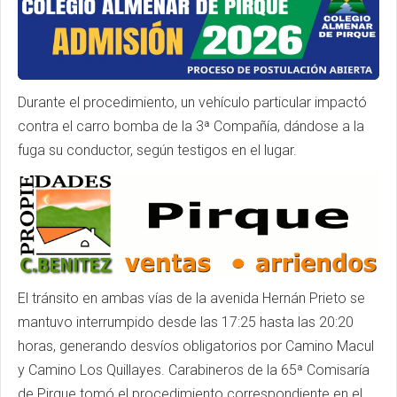
Durante el procedimiento, un vehículo particular impactó
contra el carro bomba de la 3ª Compañía, dándose a la
fuga su conductor, según testigos en el lugar.
El tránsito en ambas vías de la avenida Hernán Prieto se
mantuvo interrumpido desde las 17:25 hasta las 20:20
horas, generando desvíos obligatorios por Camino Macul
y Camino Los Quillayes. Carabineros de la 65ª Comisaría
de Pirque tomó el procedimiento correspondiente en el