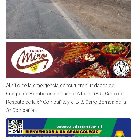
Al sitio de la emergencia concurrieron unidades del
Cuerpo de Bomberos de Puente Alto: el RB-5, Carro de
Rescate de la 5ª Compañía, y el B-3, Carro Bomba de la
3ª Compañía.