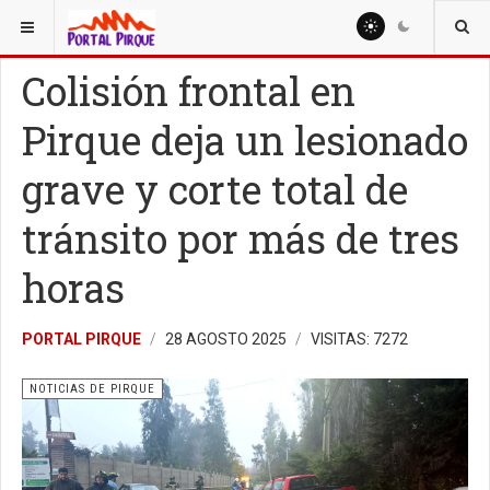
ESTÁ AQUÍ:
NOTICIAS
NOTICIAS DE PIRQUE
Colisión frontal en
Pirque deja un lesionado
grave y corte total de
tránsito por más de tres
horas
PORTAL PIRQUE
28 AGOSTO 2025
VISITAS: 7272
NOTICIAS DE PIRQUE