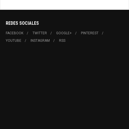
REDES SOCIALES
FACEBOOK
TWITTER
GOOGLE+
PINTEREST
YOUTUBE
INSTAGRAM
RSS