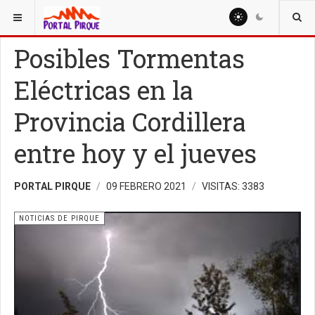
ESTÁ AQUÍ:
NOTICIAS
NOTICIAS DE PIRQUE
Posibles Tormentas
Eléctricas en la
Provincia Cordillera
entre hoy y el jueves
PORTAL PIRQUE
09 FEBRERO 2021
VISITAS: 3383
NOTICIAS DE PIRQUE