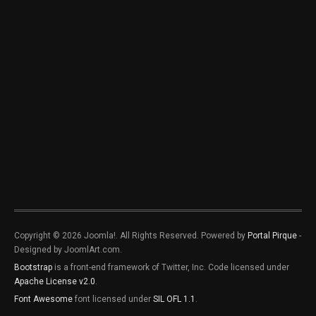
Copyright © 2026 Joomla!. All Rights Reserved. Powered by
Portal Pirque
-
Designed by JoomlArt.com.
Bootstrap
is a front-end framework of Twitter, Inc. Code licensed under
Apache License v2.0
.
Font Awesome
font licensed under
SIL OFL 1.1
.