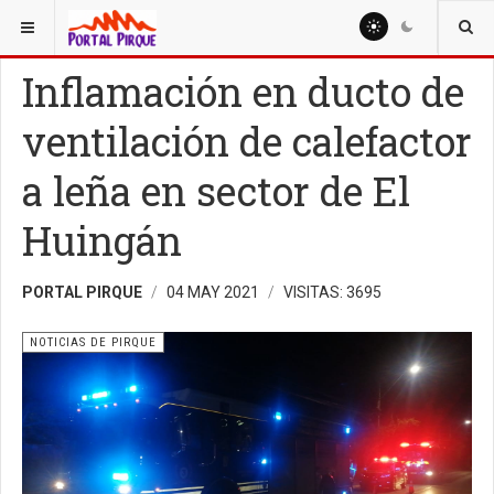
ESTÁ AQUÍ:
NOTICIAS
NOTICIAS DE PIRQUE
Inflamación en ducto de
ventilación de calefactor
a leña en sector de El
Huingán
PORTAL PIRQUE
04 MAY 2021
VISITAS: 3695
NOTICIAS DE PIRQUE