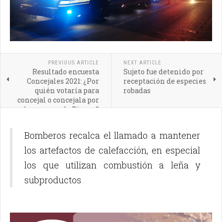
PREVIOUS ARTICLE
NEXT ARTICLE
Resultado encuesta
Sujeto fue detenido por
Concejales 2021: ¿Por
receptación de especies
quién votaría para
robadas
concejal o concejala por
la comuna de Pirque?
Bomberos recalca el llamado a mantener
los artefactos de calefacción, en especial
los que utilizan combustión a leña y
subproductos