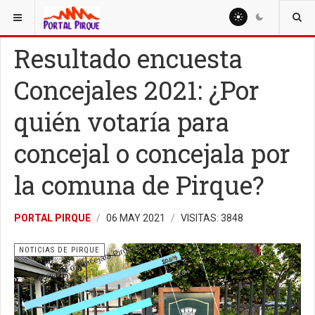
ESTÁ AQUÍ:
NOTICIAS
NOTICIAS DE PIRQUE
Resultado encuesta
Concejales 2021: ¿Por
quién votaría para
concejal o concejala por
la comuna de Pirque?
PORTAL PIRQUE
06 MAY 2021
VISITAS: 3848
NOTICIAS DE PIRQUE