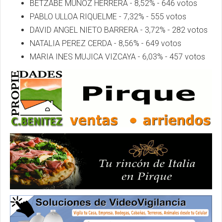
BETZABE MUÑOZ HERRERA - 8,52% - 646 votos
PABLO ULLOA RIQUELME - 7,32% - 555 votos
DAVID ANGEL NIETO BARRERA - 3,72% - 282 votos
NATALIA PEREZ CERDA - 8,56% - 649 votos
MARIA INES MUJICA VIZCAYA - 6,03% - 457 votos