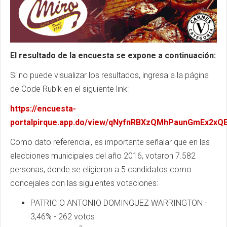
El resultado de la encuesta se expone a continuación:
Si no puede visualizar los resultados, ingresa a la página
de Code Rubik en el siguiente link:
https://encuesta-
portalpirque.app.do/view/qNyfnRBXzQMhPaunGmEx2xQ
Como dato referencial, es importante señalar que en las
elecciones municipales del año 2016, votaron 7.582
personas, donde se eligieron a 5 candidatos como
concejales con las siguientes votaciones:
PATRICIO ANTONIO DOMINGUEZ WARRINGTON -
3,46% - 262 votos