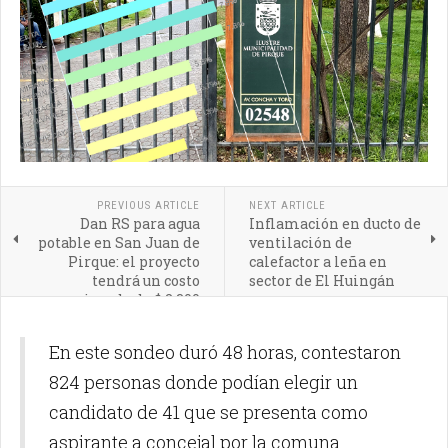
PREVIOUS ARTICLE
NEXT ARTICLE
Dan RS para agua
Inflamación en ducto de
potable en San Juan de
ventilación de
Pirque: el proyecto
calefactor a leña en
tendrá un costo
sector de El Huingán
aproximado de $ 2.300
millones
En este sondeo duró 48 horas, contestaron
824 personas donde podían elegir un
candidato de 41 que se presenta como
aspirante a concejal por la comuna.