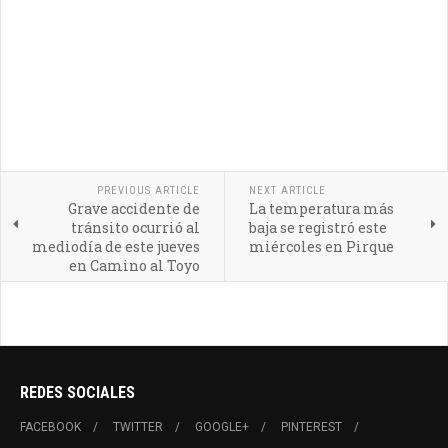
PREVIOUS ARTICLE
NEXT ARTICLE
Grave accidente de
La temperatura más
tránsito ocurrió al
baja se registró este
mediodía de este jueves
miércoles en Pirque
en Camino al Toyo
REDES SOCIALES
FACEBOOK
TWITTER
GOOGLE+
PINTEREST