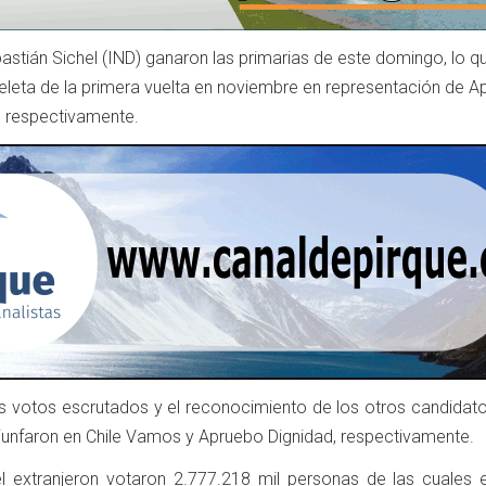
bastián Sichel (IND) ganaron las primarias de este domingo, lo q
apeleta de la primera vuelta en noviembre en representación de 
, respectivamente.
 votos escrutados y el reconocimiento de los otros candidatos
triunfaron en Chile Vamos y Apruebo Dignidad, respectivamente.
el extranjeron votaron 2.777.218 mil personas de las cuales e