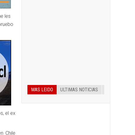
ue les
Apruebo
MAS LEIDO
ULTIMAS NOTICIAS
, el ex
n Chile