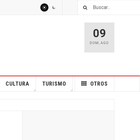
09
DOM
,
AGO
CULTURA
TURISMO
OTROS