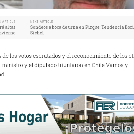
S ARTICLE
NEXT ARTICLE
á altas
Sondeos a boca de urna en Pirque: Tendencia Bori
nvierno
Sichel
de los votos escrutados y el reconocimiento de los ot
x ministro y el diputado triunfaron en Chile Vamos y
ad.