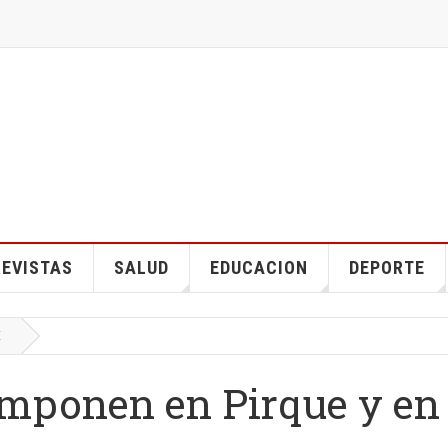
EVISTAS
SALUD
EDUCACION
DEPORTE
E
 imponen en Pirque y en