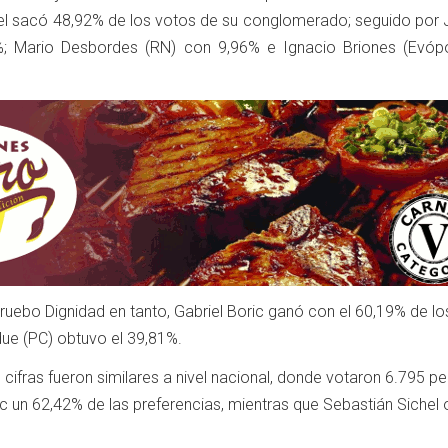
el sacó 48,92% de los votos de su conglomerado; seguido por 
%; Mario Desbordes (RN) con 9,96% e Ignacio Briones (Evópo
ruebo Dignidad en tanto, Gabriel Boric ganó con el 60,19% de l
due (PC) obtuvo el 39,81%.
s cifras fueron similares a nivel nacional, donde votaron 6.795 p
c un 62,42% de las preferencias, mientras que Sebastián Sichel