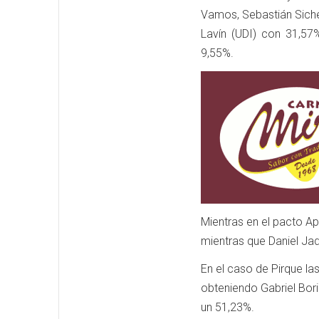
Vamos, Sebastián Sich
Lavín (UDI) con 31,57
9,55%.
Mientras en el pacto Ap
mientras que Daniel Ja
En el caso de Pirque la
obteniendo Gabriel Bori
un 51,23%.