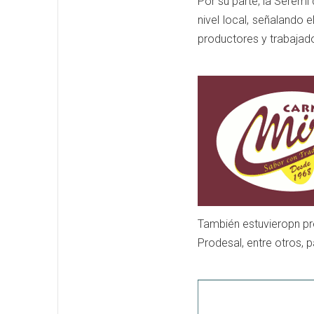
Por su parte, la Seremi 
nivel local, señalando 
productores y trabajado
También estuvieropn pre
Prodesal, entre otros, p