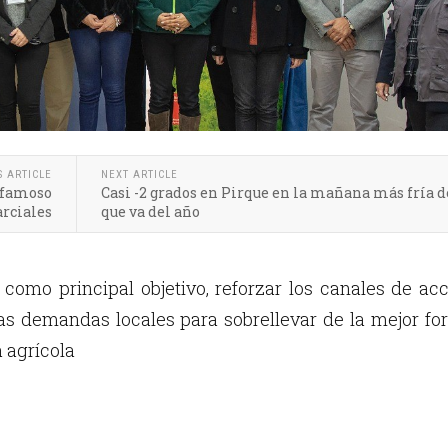
S ARTICLE
NEXT ARTICLE
a famoso
Casi -2 grados en Pirque en la mañana más fría d
arciales
que va del año
 como principal objetivo, reforzar los canales de ac
las demandas locales para sobrellevar de la mejor f
 agrícola