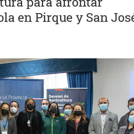
tura para afrontar
la en Pirque y San Jos