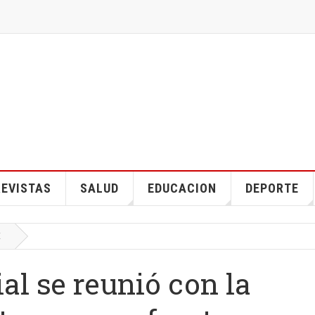
EVISTAS
SALUD
EDUCACION
DEPORTE
E
al se reunió con la