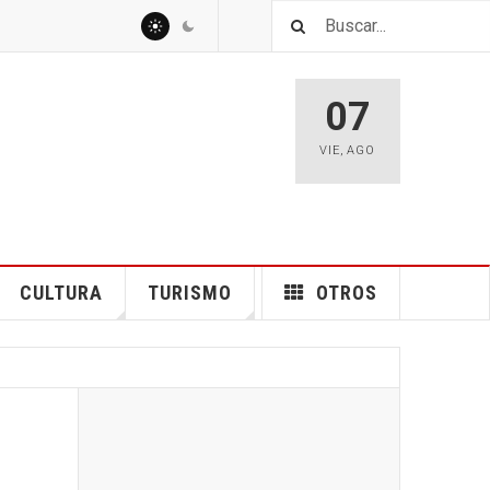
07
VIE
,
AGO
CULTURA
TURISMO
OTROS