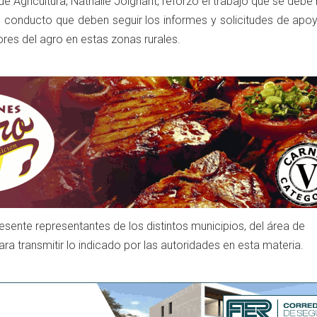
de Agricultura, Nathalie Joignant, reforzó el trabajo que se debe
el conducto que deben seguir los informes y solicitudes de apo
res del agro en estas zonas rurales.
sente representantes de los distintos municipios, del área de
ara transmitir lo indicado por las autoridades en esta materia.