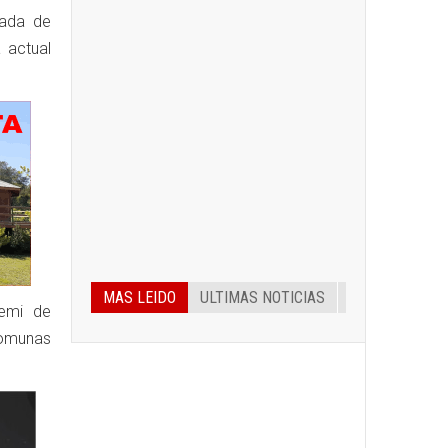
nada de
 actual
MAS LEIDO
ULTIMAS NOTICIAS
remi de
comunas