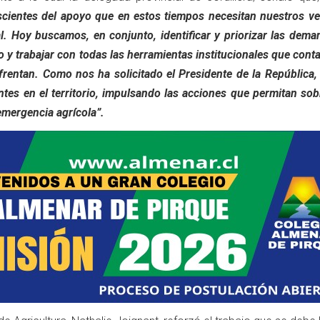
cientes del apoyo que en estos tiempos necesitan nuestros ve
al. Hoy buscamos, en conjunto, identificar y priorizar las dem
o y trabajar con todas las herramientas institucionales que cont
frentan. Como nos ha solicitado el Presidente de la República,
tes en el territorio, impulsando las acciones que permitan sob
emergencia agrícola”.