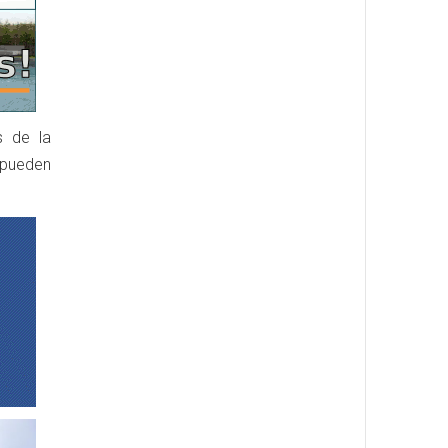
s de la
 pueden