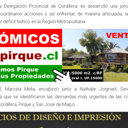
 Delegación Provincial de Cordillera, se desarrolló una jor
oordinaron acciones y así enfrentar, de manera articulada, la
 déficit hídrico en la Región Metropolitana.
al, Marcela Mella, encabezó junto a Nathalie Joignant, Se
en la que se identificaron las demandas más urgentes de las 
Cordillera, Pirque y San José de Maipo.