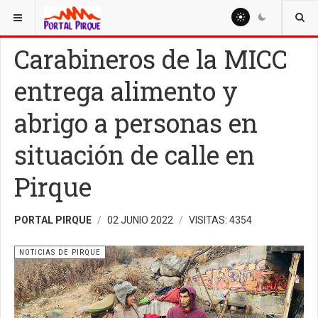
ESTÁ AQUÍ:
NOTICIAS
NOTICIAS DE PIRQUE
Carabineros de la MICC
entrega alimento y
abrigo a personas en
situación de calle en
Pirque
PORTAL PIRQUE
02 JUNIO 2022
VISITAS: 4354
NOTICIAS DE PIRQUE