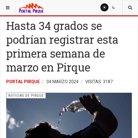
ESTÁ AQUÍ:
NOTICIAS
NOTICIAS DE PIRQUE
Hasta 34 grados se
podrían registrar esta
primera semana de
marzo en Pirque
PORTAL PIRQUE
04 MARZO 2024
VISITAS: 3187
NOTICIAS DE PIRQUE