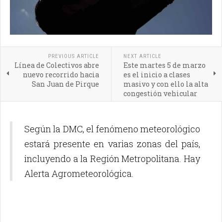
PREVIOUS ARTICLE
NEXT ARTICLE
Línea de Colectivos abre
Este martes 5 de marzo
nuevo recorrido hacia
es el inicio a clases
San Juan de Pirque
masivo y con ello la alta
congestión vehicular
Según la DMC, el fenómeno meteorológico
estará presente en varias zonas del país,
incluyendo a la Región Metropolitana. Hay
Alerta Agrometeorológica.