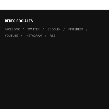
REDES SOCIALES
FACEBOOK
TWITTER
GOOGLE+
PINTEREST
YOUTUBE
INSTAGRAM
RSS