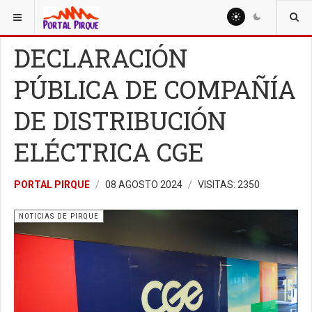
ESTÁ AQUÍ:
NOTICIAS
NOTICIAS DE PIRQUE
DECLARACIÓN
PÚBLICA DE COMPAÑÍA
DE DISTRIBUCIÓN
ELÉCTRICA CGE
PORTAL PIRQUE
08 AGOSTO 2024
VISITAS: 2350
NOTICIAS DE PIRQUE