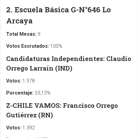
2. Escuela Básica G-N°646 Lo
Arcaya
Total Mesas:
9
Votos Escrutados:
100%
Candidaturas Independientes: Claudio
Orrego Larraín (IND)
Votos:
1.578
Porcentaje:
53,13%
Z-CHILE VAMOS: Francisco Orrego
Gutiérrez (RN)
Votos:
1.392