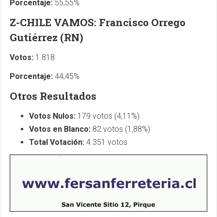
Porcentaje:
55,55%
Z-CHILE VAMOS: Francisco Orrego
Gutiérrez (RN)
Votos:
1.818
Porcentaje:
44,45%
Otros Resultados
Votos Nulos:
179 votos (4,11%)
Votos en Blanco:
82 votos (1,88%)
Total Votación:
4.351 votos