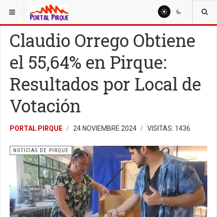
ESTÁ AQUÍ:
NOTICIAS
NOTICIAS DE PIRQUE
Claudio Orrego Obtiene
el 55,64% en Pirque:
Resultados por Local de
Votación
PORTAL PIRQUE
24 NOVIEMBRE 2024
VISITAS: 1436
NOTICIAS DE PIRQUE