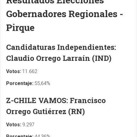
Gobernadores Regionales -
Pirque
Candidaturas Independientes:
Claudio Orrego Larraín (IND)
Votos:
11.662
Porcentaje:
55,64%
Z-CHILE VAMOS: Francisco
Orrego Gutiérrez (RN)
Votos:
9.297
Porcentaje:
44,36%