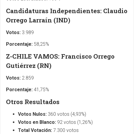
Candidaturas Independientes: Claudio
Orrego Larraín (IND)
Votos:
3.989
Porcentaje:
58,25%
Z-CHILE VAMOS: Francisco Orrego
Gutiérrez (RN)
Votos:
2.859
Porcentaje:
41,75%
Otros Resultados
Votos Nulos:
360 votos (4,93%)
Votos en Blanco:
92 votos (1,26%)
Total Votación:
7.300 votos