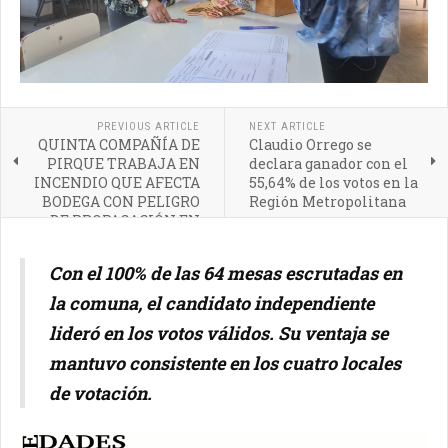
PREVIOUS ARTICLE
NEXT ARTICLE
QUINTA COMPAÑÍA DE
Claudio Orrego se
PIRQUE TRABAJA EN
declara ganador con el
INCENDIO QUE AFECTA
55,64% de los votos en la
BODEGA CON PELIGRO
Región Metropolitana
DE PROPAGACIÓN EN
BUIN
Con el 100% de las 64 mesas escrutadas en
la comuna, el candidato independiente
lideró en los votos válidos. Su ventaja se
mantuvo consistente en los cuatro locales
de votación.