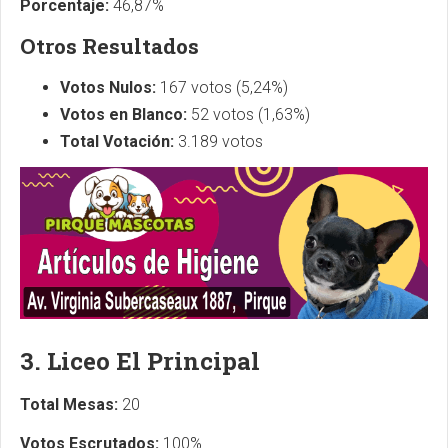
Porcentaje:
46,87%
Otros Resultados
Votos Nulos:
167 votos (5,24%)
Votos en Blanco:
52 votos (1,63%)
Total Votación:
3.189 votos
3. Liceo El Principal
Total Mesas:
20
Votos Escrutados:
100%