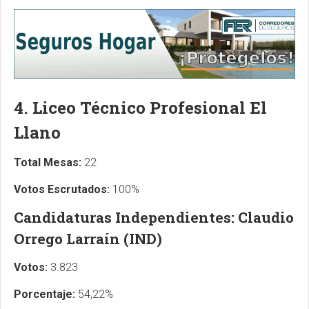
4. Liceo Técnico Profesional El
Llano
Total Mesas:
22
Votos Escrutados:
100%
Candidaturas Independientes: Claudio
Orrego Larraín (IND)
Votos:
3.823
Porcentaje:
54,22%