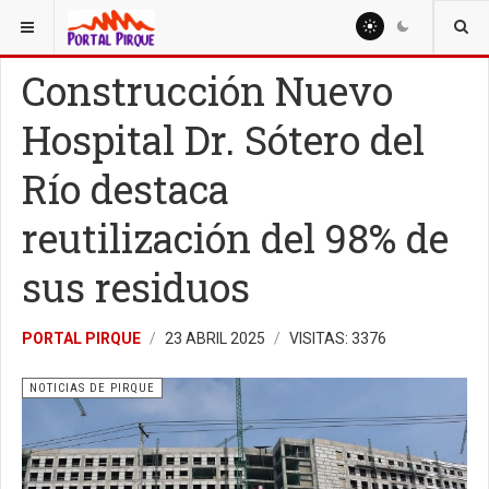
ESTÁ AQUÍ:
NOTICIAS
NOTICIAS DE PIRQUE
Construcción Nuevo
Hospital Dr. Sótero del
Río destaca
reutilización del 98% de
sus residuos
PORTAL PIRQUE
23 ABRIL 2025
VISITAS: 3376
NOTICIAS DE PIRQUE