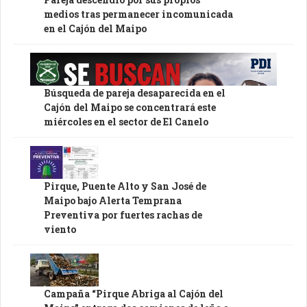
medios tras permanecer incomunicada
en el Cajón del Maipo
Búsqueda de pareja desaparecida en el
Cajón del Maipo se concentrará este
miércoles en el sector de El Canelo
Pirque, Puente Alto y San José de
Maipo bajo Alerta Temprana
Preventiva por fuertes rachas de
viento
Campaña “Pirque Abriga al Cajón del