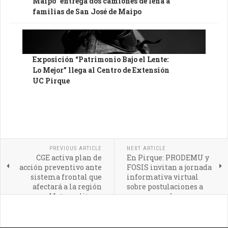
Maipo” entrega dos camiones de leña a
familias de San José de Maipo
Exposición “Patrimonio Bajo el Lente:
Lo Mejor” llega al Centro de Extensión
UC Pirque
PREVIOUS ARTICLE
NEXT ARTICLE
CGE activa plan de
En Pirque: PRODEMU y
acción preventivo ante
FOSIS invitan a jornada
sistema frontal que
informativa virtual
afectará a la región
sobre postulaciones a
Metropolitana
programas de apoyo
para emprendedoras