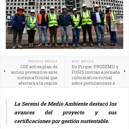
PREVIOUS ARTICLE
NEXT ARTICLE
CGE activa plan de
En Pirque: PRODEMU y
acción preventivo ante
FOSIS invitan a jornada
sistema frontal que
informativa virtual
afectará a la región
sobre postulaciones a
Metropolitana
programas de apoyo
para emprendedoras
La Seremi de Medio Ambiente destacó los
avances del proyecto y sus
certificaciones por gestión sustentable.