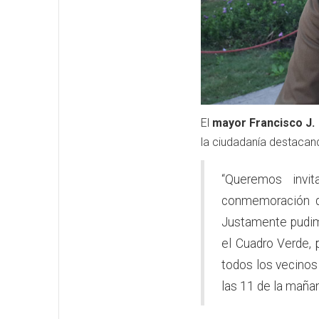
El
mayor Francisco J.
la ciudadanía destacand
“Queremos invi
conmemoración de
Justamente pudim
el Cuadro Verde, 
todos los vecinos
las 11 de la mañan