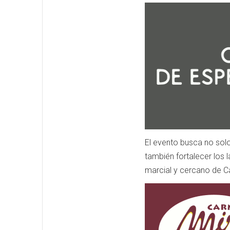
El evento busca no solo
también fortalecer los l
marcial y cercano de Ca