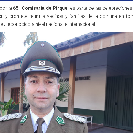
 por la
65ª Comisaría de Pirque
, es parte de las celebraciones
ión y promete reunir a vecinos y familias de la comuna en tor
l, reconocido a nivel nacional e internacional.