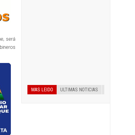
e, será
bineros
MAS LEIDO
ULTIMAS NOTICIAS