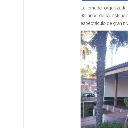
La jornada, organizada
98 años de la instituc
espectáculo de gran nive