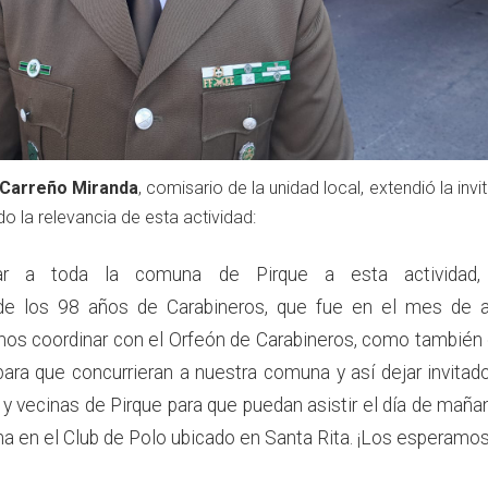
 Carreño Miranda
, comisario de la unidad local, extendió la invi
o la relevancia de esta actividad:
tar a toda la comuna de Pirque a esta actividad,
 los 98 años de Carabineros, que fue en el mes de ab
os coordinar con el Orfeón de Carabineros, como también
para que concurrieran a nuestra comuna y así dejar invitad
 y vecinas de Pirque para que puedan asistir el día de maña
a en el Club de Polo ubicado en Santa Rita. ¡Los esperamos!