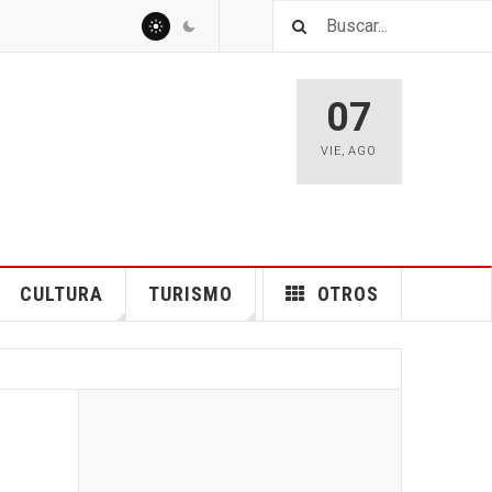
07
VIE
,
AGO
CULTURA
TURISMO
OTROS