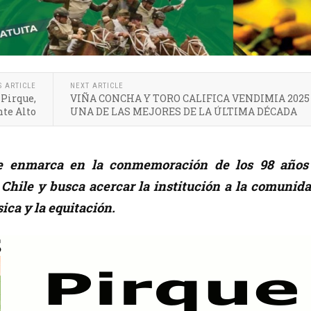
S ARTICLE
NEXT ARTICLE
 Pirque,
VIÑA CONCHA Y TORO CALIFICA VENDIMIA 202
nte Alto
UNA DE LAS MEJORES DE LA ÚLTIMA DÉCADA
se enmarca en la conmemoración de los 98 años
Chile y busca acercar la institución a la comunida
ica y la equitación.