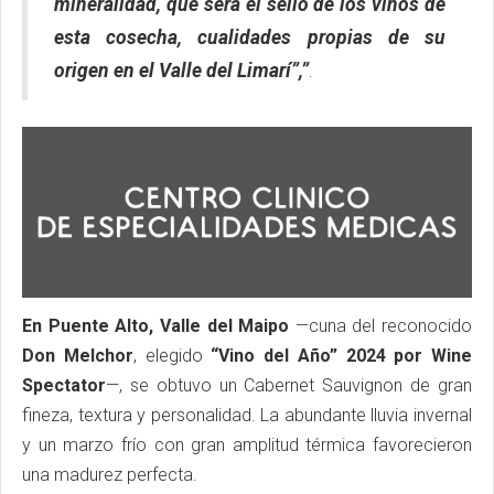
mineralidad, que será el sello de los vinos de
esta cosecha, cualidades propias de su
origen en el Valle del Limarí”,”
.
En Puente Alto, Valle del Maipo
—cuna del reconocido
Don Melchor
, elegido
“Vino del Año” 2024 por Wine
Spectator
—, se obtuvo un Cabernet Sauvignon de gran
fineza, textura y personalidad. La abundante lluvia invernal
y un marzo frío con gran amplitud térmica favorecieron
una madurez perfecta.