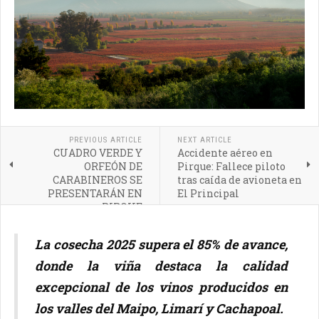
PREVIOUS ARTICLE
NEXT ARTICLE
CUADRO VERDE Y
Accidente aéreo en
ORFEÓN DE
Pirque: Fallece piloto
CARABINEROS SE
tras caída de avioneta en
PRESENTARÁN EN
El Principal
PIRQUE
La cosecha 2025 supera el 85% de avance,
donde la viña destaca la calidad
excepcional de los vinos producidos en
los valles del Maipo, Limarí y Cachapoal.