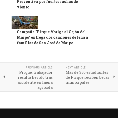
Preventiva por fuertes rachas de
viento
Campaña “Pirque Abriga al Cajón del
Maipo” entrega dos camiones de leña a
familias de San José de Maipo
PREVIOUS ARTICLE
NEXT ARTICLE
Pirque: trabajador
Más de 350 estudiantes
resulta herido tras
de Pirque reciben becas
accidente en faena
municipales
agrícola