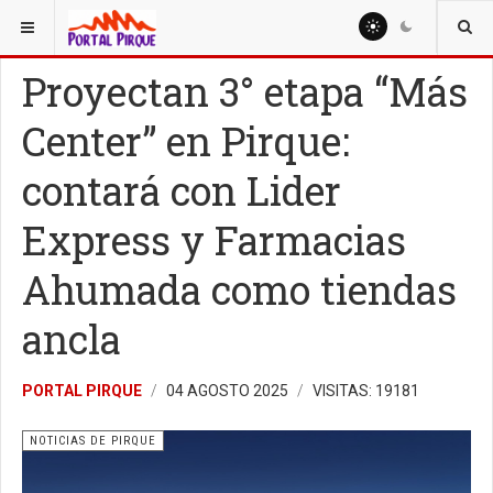
ESTÁ AQUÍ:
NOTICIAS
NOTICIAS DE PIRQUE
Proyectan 3° etapa “Más
Center” en Pirque:
contará con Lider
Express y Farmacias
Ahumada como tiendas
ancla
PORTAL PIRQUE
04 AGOSTO 2025
VISITAS: 19181
NOTICIAS DE PIRQUE