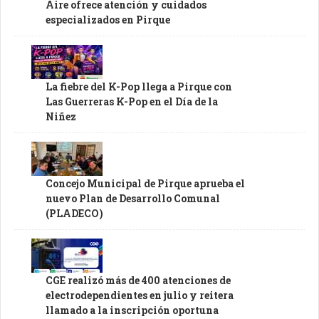
Aire ofrece atención y cuidados
especializados en Pirque
La fiebre del K-Pop llega a Pirque con
Las Guerreras K-Pop en el Día de la
Niñez
Concejo Municipal de Pirque aprueba el
nuevo Plan de Desarrollo Comunal
(PLADECO)
CGE realizó más de 400 atenciones de
electrodependientes en julio y reitera
llamado a la inscripción oportuna