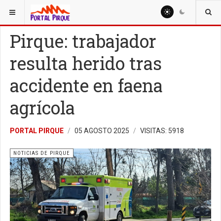
ESTÁ AQUÍ:
NOTICIAS
NOTICIAS DE PIRQUE
Pirque: trabajador
resulta herido tras
accidente en faena
agrícola
PORTAL PIRQUE
05 AGOSTO 2025
VISITAS: 5918
NOTICIAS DE PIRQUE