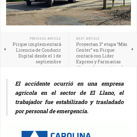
PREVIOUS ARTICLE
NEXT ARTICLE
Pirque implementará
Proyectan 3° etapa “Más
Licencia de Conducir
Center” en Pirque:
Digital desde el 1 de
contará con Lider
septiembre
Express y Farmacias
Ahumada como tiendas
ancla
El accidente ocurrió en una empresa
agrícola en el sector de El Llano, el
trabajador fue estabilizado y trasladado
por personal de emergencia.