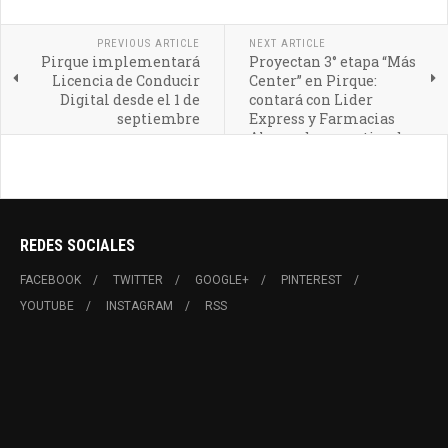
PREVIOUS ARTICLE
NEXT ARTICLE
Pirque implementará
Proyectan 3° etapa “Más
Licencia de Conducir
Center” en Pirque:
Digital desde el 1 de
contará con Lider
septiembre
Express y Farmacias
Ahumada como tiendas
ancla
REDES SOCIALES
FACEBOOK
TWITTER
GOOGLE+
PINTEREST
YOUTUBE
INSTAGRAM
RSS