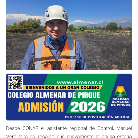
Desde CONAF, el asistente regional de Control, Manuel
Vera Miralles, recalcó que nuevamente la causa estaría