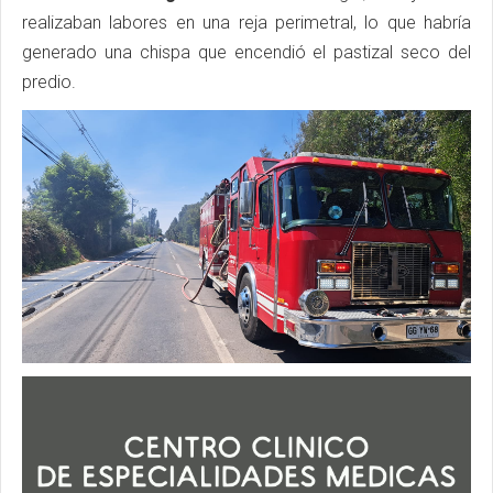
realizaban labores en una reja perimetral, lo que habría
generado una chispa que encendió el pastizal seco del
predio.