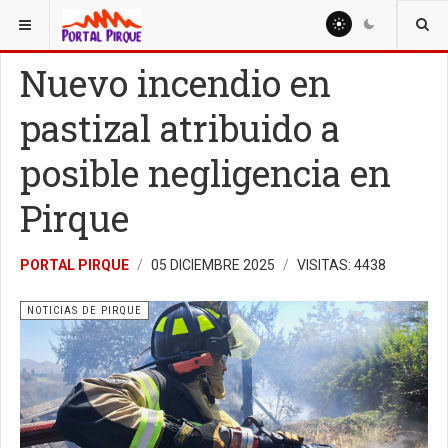
ESTÁ AQUÍ:
NOTICIAS
NOTICIAS DE PIRQUE
Nuevo incendio en
pastizal atribuido a
posible negligencia en
Pirque
PORTAL PIRQUE
05 DICIEMBRE 2025
VISITAS: 4438
NOTICIAS DE PIRQUE