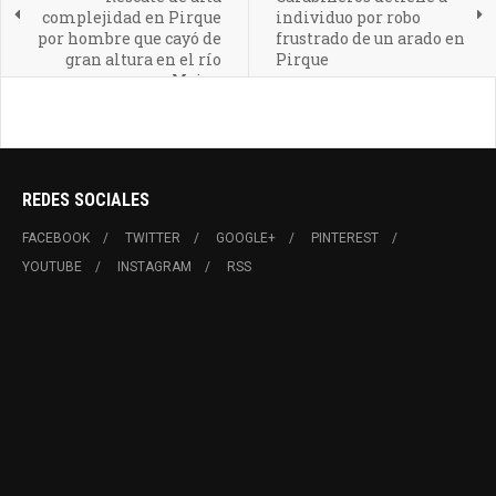
complejidad en Pirque
individuo por robo
por hombre que cayó de
frustrado de un arado en
gran altura en el río
Pirque
Maipo
REDES SOCIALES
FACEBOOK
TWITTER
GOOGLE+
PINTEREST
YOUTUBE
INSTAGRAM
RSS