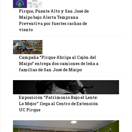
Pirque, Puente Alto y San José de
Maipo bajo Alerta Temprana
Preventiva por fuertes rachas de
viento
Campaña “Pirque Abriga al Cajón del
Maipo” entrega dos camiones de leña a
familias de San José de Maipo
Exposición “Patrimonio Bajo el Lente:
Lo Mejor” llega al Centro de Extensión
UC Pirque