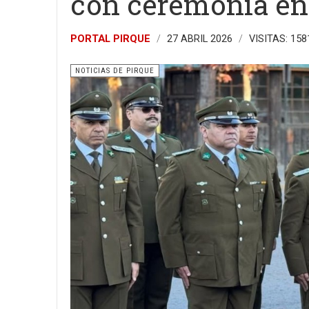
con ceremonia en
PORTAL PIRQUE
27 ABRIL 2026
VISITAS: 158
NOTICIAS DE PIRQUE