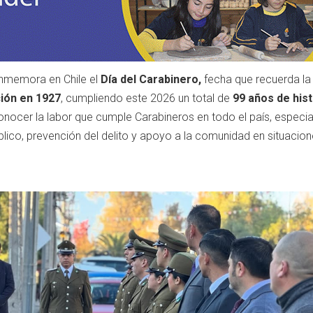
nmemora en Chile el
Día del Carabinero,
fecha que recuerda la
ción en 1927
, cumpliendo este 2026 un total de
99 años de hist
onocer la labor que cumple Carabineros en todo el país, especi
lico, prevención del delito y apoyo a la comunidad en situacio