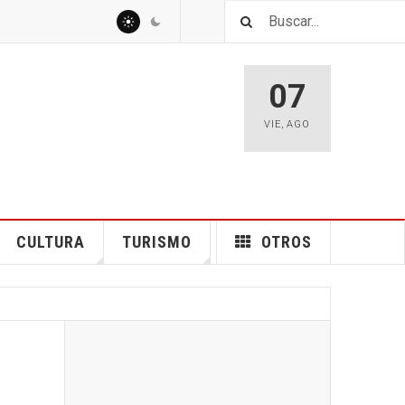
07
VIE
,
AGO
CULTURA
TURISMO
OTROS