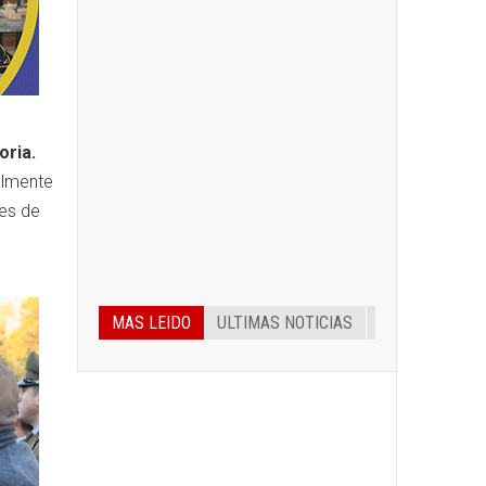
oria.
almente
nes de
MAS LEIDO
ULTIMAS NOTICIAS