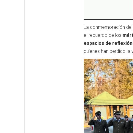
La conmemoración del D
el recuerdo de los
márt
espacios de reflexión
quienes han perdido la v