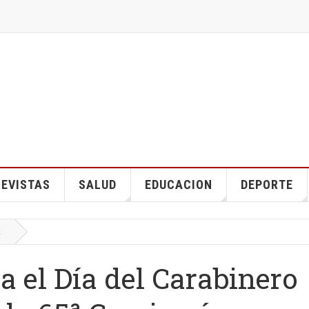
EVISTAS
SALUD
EDUCACION
DEPORTE
E
 el Día del Carabinero