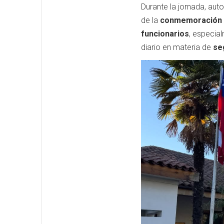
Durante la jornada, au
de la
conmemoración 
funcionarios
, especia
diario en materia de
se