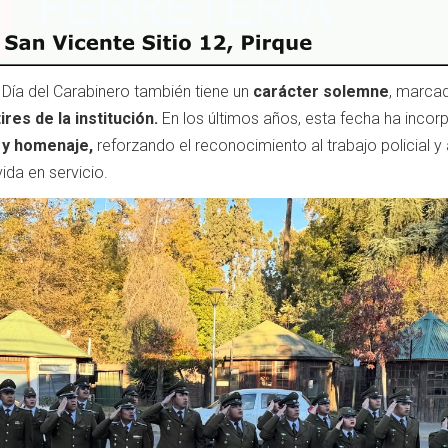
ía del Carabinero también tiene un
carácter solemne
, marca
ires de la institución.
En los últimos años, esta fecha ha inco
 y homenaje,
reforzando el reconocimiento al trabajo policial y
ida en servicio.