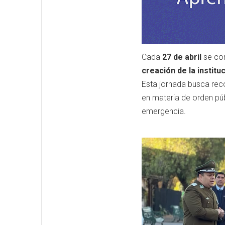
Cada
27 de abril
se co
creación de la institu
Esta jornada busca rec
en materia de orden púb
emergencia.