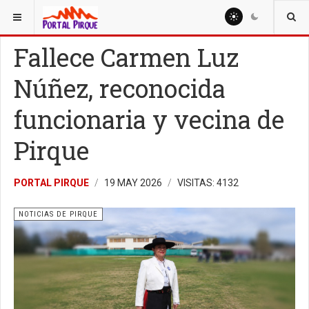
ESTÁ AQUÍ:
NOTICIAS
NOTICIAS DE PIRQUE
Fallece Carmen Luz
Núñez, reconocida
funcionaria y vecina de
Pirque
PORTAL PIRQUE
19 MAY 2026
VISITAS: 4132
NOTICIAS DE PIRQUE