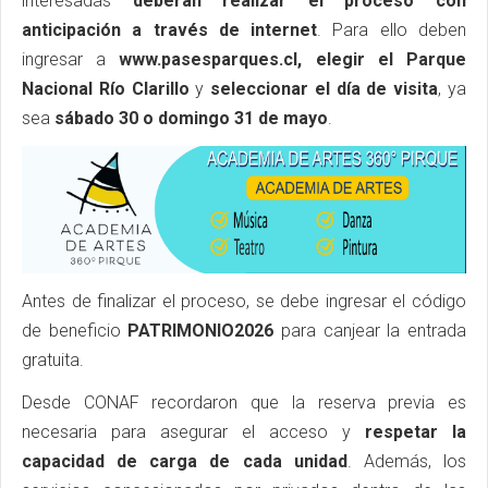
interesadas
deberán realizar el proceso con
anticipación a través de internet
. Para ello deben
ingresar a
www.pasesparques.cl,
elegir el Parque
Nacional Río Clarillo
y
seleccionar el día de visita
, ya
sea
sábado 30 o domingo 31 de mayo
.
Antes de finalizar el proceso, se debe ingresar el código
de beneficio
PATRIMONIO2026
para canjear la entrada
gratuita.
Desde CONAF recordaron que la reserva previa es
necesaria para asegurar el acceso y
respetar la
capacidad de carga de cada unidad
. Además, los