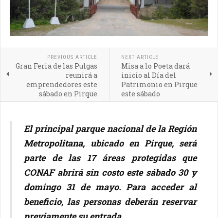
PREVIOUS ARTICLE
NEXT ARTICLE
Gran Feria de las Pulgas
Misa a lo Poeta dará
reunirá a
inicio al Día del
emprendedores este
Patrimonio en Pirque
sábado en Pirque
este sábado
El principal parque nacional de la Región
Metropolitana, ubicado en Pirque, será
parte de las 17 áreas protegidas que
CONAF abrirá sin costo este sábado 30 y
domingo 31 de mayo. Para acceder al
beneficio, las personas deberán reservar
previamente su entrada