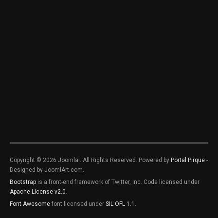
Copyright © 2026 Joomla!. All Rights Reserved. Powered by
Portal Pirque
-
Designed by JoomlArt.com.
Bootstrap
is a front-end framework of Twitter, Inc. Code licensed under
Apache License v2.0
.
Font Awesome
font licensed under
SIL OFL 1.1
.