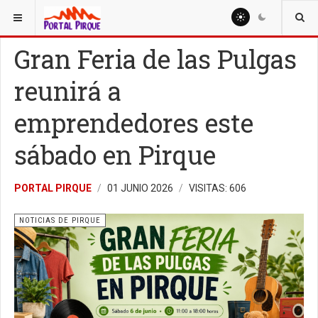
ESTÁ AQUÍ:
NOTICIAS
NOTICIAS DE PIRQUE
Gran Feria de las Pulgas
reunirá a
emprendedores este
sábado en Pirque
PORTAL PIRQUE
01 JUNIO 2026
VISITAS: 606
NOTICIAS DE PIRQUE