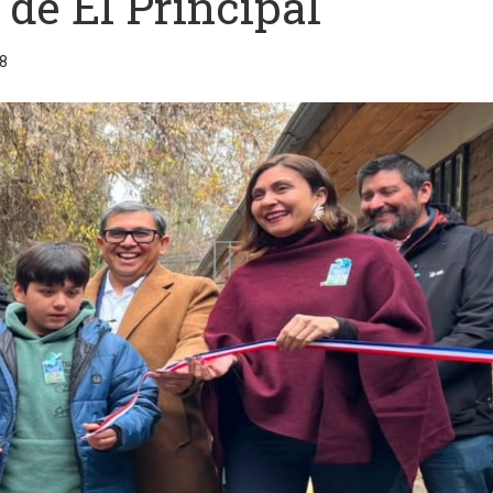
 de El Principal
8