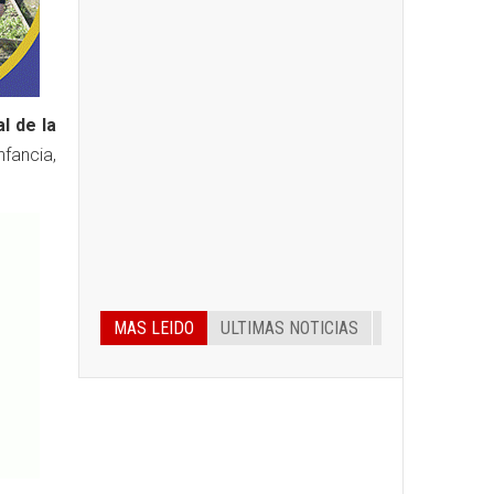
l de la
nfancia,
MAS LEIDO
ULTIMAS NOTICIAS