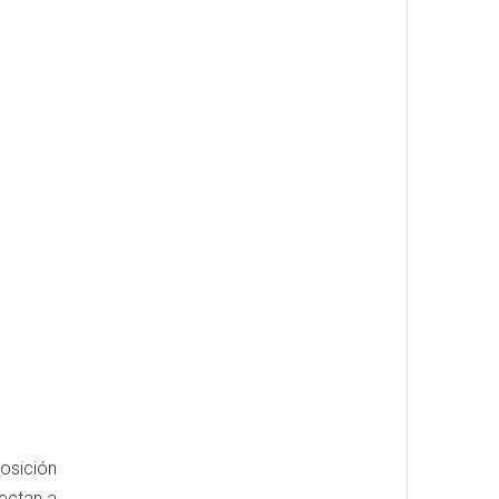
osición
fectan a