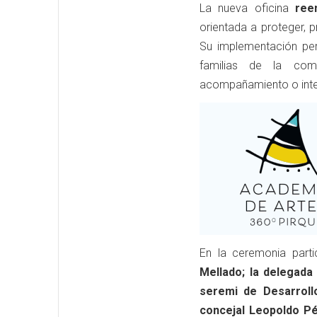
La nueva oficina
ree
orientada a proteger, 
Su implementación per
familias de la comu
acompañamiento o inte
En la ceremonia parti
Mellado; la delegada 
seremi de Desarrollo
concejal Leopoldo P