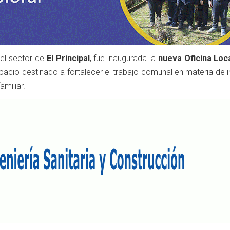
el sector de
El Principal
, fue inaugurada la
nueva Oficina Loca
spacio destinado a fortalecer el trabajo comunal en materia de i
miliar.