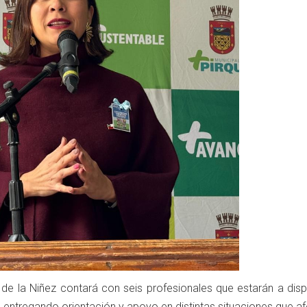
 de la Niñez contará con seis profesionales que estarán a disp
s, entregando orientación y apoyo en distintas situaciones que a