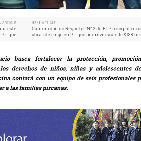
S ARTICLE
NEXT ARTICLE
iar este
Comunidad de Regantes N° 2 de El Principal inic
e Pirque
obras de riego en Pirque por inversión de $188 m
cio busca fortalecer la protección, promoció
 los derechos de niños, niñas y adolescentes de
cina contará con un equipo de seis profesionales p
r a las familias pircanas.