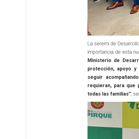
La seremi de Desarrollo
importancia de esta nuev
Ministerio de Desarr
protección, apoyo 
seguir acompañando
requieran, para que
todas las familias”
, s