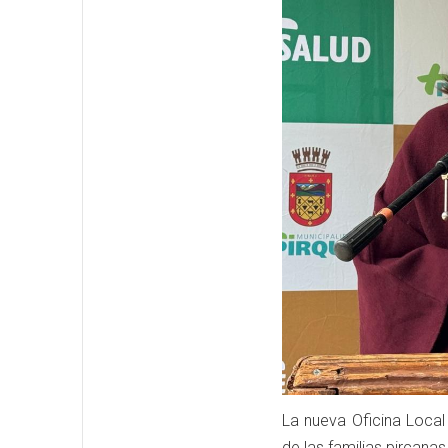
La nueva Oficina Local
de las familias pircana