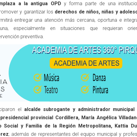
mplaza a la antigua OPD
y forma parte de una institucio
promover y garantizar los
derechos de niños, niñas y adoles
mitirá entregar una atención más cercana, oportuna e integra
na, especialmente en situaciones que requieran orient
rvención preventiva.
ciparon el
alcalde subrogante y administrador municipal
presidencial provincial Cordillera, María Angélica Villadan
 Social y Familia de la Región Metropolitana, Kattia Du
érez
; además de representantes del equipo municipal y profes