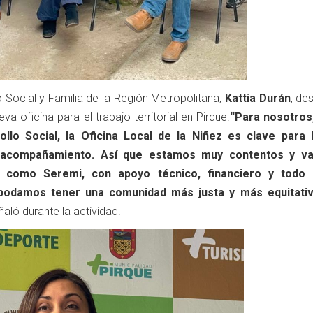
 Social y Familia de la Región Metropolitana,
Kattia Durán
, de
a oficina para el trabajo territorial en Pirque.
“Para nosotros
ollo Social, la Oficina Local de la Niñez es clave para 
y acompañamiento. Así que estamos muy contentos y v
 como Seremi, con apoyo técnico, financiero y todo 
 podamos tener una comunidad más justa y más equitati
eñaló durante la actividad.