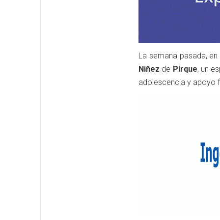
La semana pasada, en 
Niñez
de
Pirque
, un e
adolescencia y apoyo fa