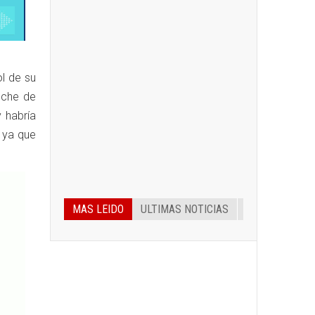
ol de su
oche de
 habría
 ya que
MAS LEIDO
ULTIMAS NOTICIAS