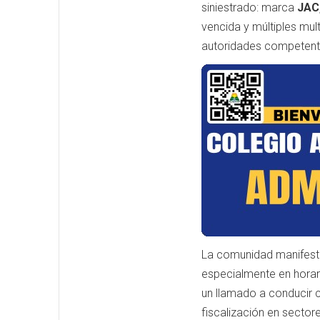
siniestrado: marca
JAC,
vencida y múltiples mu
autoridades competente
La comunidad manifestó 
especialmente en horar
un llamado a conducir c
fiscalización en sector