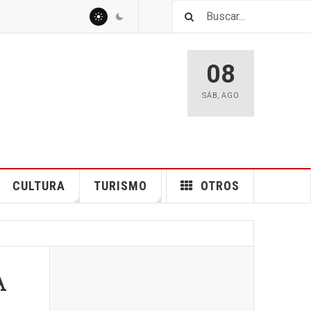
08
SÁB
,
AGO
CULTURA
TURISMO
OTROS
A