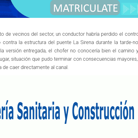
to de vecinos del sector, un conductor habría perdido el contr
contra la estructura del puente La Sirena durante la tarde-n
la versión entregada, el chofer no conocería bien el camino y
 lugar, situación que pudo terminar con consecuencias mayores,
a de caer directamente al canal.