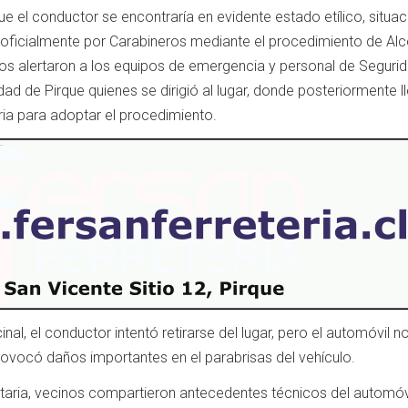
e el conductor se encontraría en evidente estado etílico, situa
 oficialmente por Carabineros mediante el procedimiento de Alc
nos alertaron a los equipos de emergencia y personal de Seguri
dad de Pirque quienes se dirigió al lugar, donde posteriormente l
ia para adoptar el procedimiento.
nal, el conductor intentó retirarse del lugar, pero el automóvil n
rovocó daños importantes en el parabrisas del vehículo.
ria, vecinos compartieron antecedentes técnicos del automóv