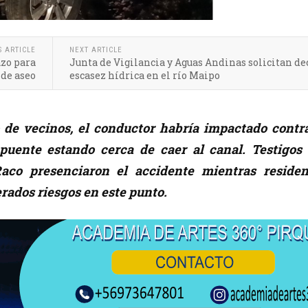
S ARTICLE
NEXT ARTICLE
azo para
Junta de Vigilancia y Aguas Andinas solicitan de
 de aseo
escasez hídrica en el río Maipo
o de vecinos, el conductor habría impactado contra
 puente estando cerca de caer al canal. Testigos 
aco presenciaron el accidente mientras residen
rados riesgos en este punto.