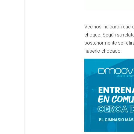
Vecinos indicaron que o
choque. Según su relato
posteriormente se retir
haberlo chocado.