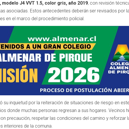
 modelo J4 VVT 1.5, color gris, año 2019
, con revisión técnic
ltas asociadas. Estos antecedentes deberán ser revisados por l
s en el marco del procedimiento policial.
su inquietud por la reiteración de situaciones de riesgo en este
ios donde muchas personas regresan a sus hogares. Vecinos h
on precaución, respetar las condiciones del camino y reforzar l
es interiores de la comuna.