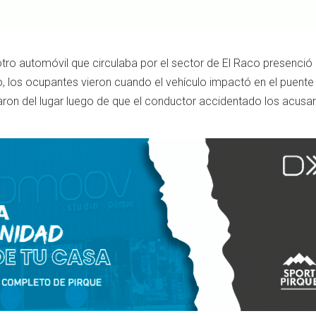
tro automóvil que circulaba por el sector de El Raco presenció 
, los ocupantes vieron cuando el vehículo impactó en el puente
aron del lugar luego de que el conductor accidentado los acusa