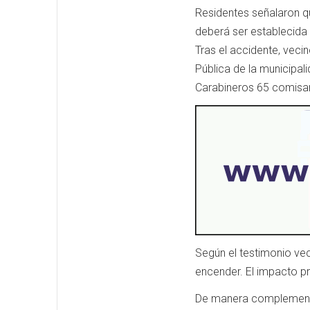
Residentes señalaron qu
deberá ser establecida
Tras el accidente, veci
Pública de la municipali
Carabineros 65 comisar
Según el testimonio veci
encender. El impacto p
De manera complementa