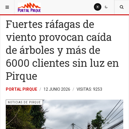
ESTÁ AQUÍ:
NOTICIAS
NOTICIAS DE PIRQUE
Fuertes ráfagas de
viento provocan caída
de árboles y más de
6000 clientes sin luz en
Pirque
PORTAL PIRQUE
12 JUNIO 2026
VISITAS: 9253
NOTICIAS DE PIRQUE