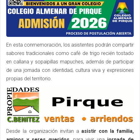
En esta conmemoración, los asistentes podrán compartir
sabores tradicionales como café de trigo recién tostado
en callana y sopaipillas mapuches, además de participar
de una jornada con identidad, cultura viva y expresiones
propias del territorio.
Desde la organización invitan a
asistir con la familia,
amigos y seres queridos
, para vivir una
jornada de