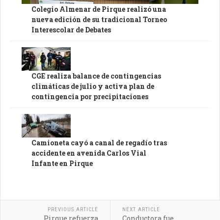
Colegio Almenar de Pirque realizó una
nueva edición de su tradicional Torneo
Interescolar de Debates
CGE realiza balance de contingencias
climáticas de julio y activa plan de
contingencia por precipitaciones
Camioneta cayó a canal de regadío tras
accidente en avenida Carlos Vial
Infante en Pirque
PREVIOUS ARTICLE
NEXT ARTICLE
Pirque refuerza
Conductora fue