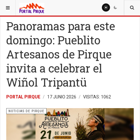
ESTÁ AQUÍ:
NOTICIAS
NOTICIAS DE PIRQUE
Panoramas para este
domingo: Pueblito
Artesanos de Pirque
invita a celebrar el
Wiñol Tripantü
PORTAL PIRQUE
17 JUNIO 2026
VISITAS: 1062
NOTICIAS DE PIRQUE