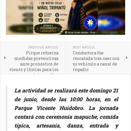
PREVIOUS ARTICLE
NEXT ARTICLE
Pirque refuerza
Conductora fue
medidas preventivas
rescatada tras caer con
ante pronóstico de
su vehículo a canal de
viento y lluvias para los
regadío
próximos días
La actividad se realizará este domingo 21
de junio, desde las 10:00 horas, en el
Parque Vicente Huidobro. La jornada
contará con ceremonia mapuche, comida
típica, artesanía, danza, entrada y