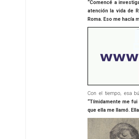
“Comencé a investiga
atención la vida de 
Roma. Eso me hacía má
Con el tiempo, esa b
“Tímidamente me fui a
que ella me llamó. El