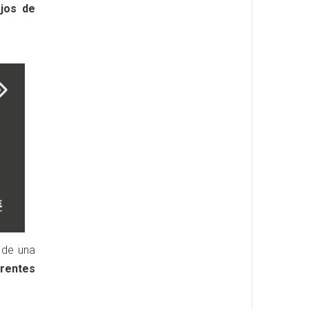
ajos de
 de una
rentes