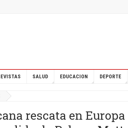
EVISTAS
SALUD
EDUCACION
DEPORTE
E
cana rescata en Europa