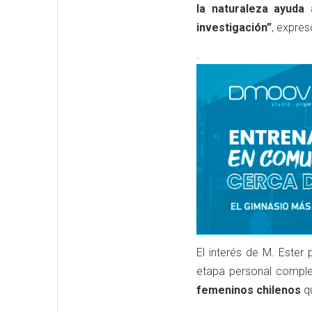
la naturaleza ayuda 
investigación”
, expres
.
El interés de M. Ester
etapa personal comple
femeninos chilenos
qu