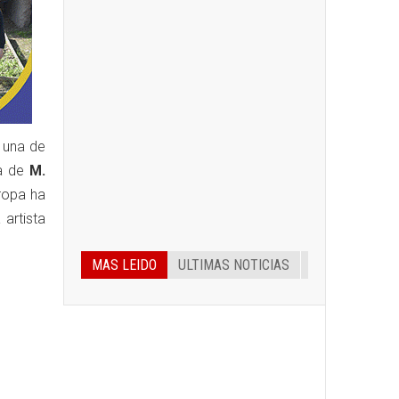
, una de
ia de
M.
ropa ha
 artista
MAS LEIDO
ULTIMAS NOTICIAS