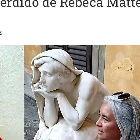
perdido de Rebeca Matt
5