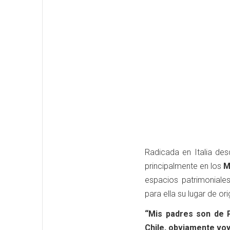
Radicada en Italia de
principalmente en los
M
espacios patrimoniales
para ella su lugar de o
“Mis padres son de P
Chile, obviamente voy 