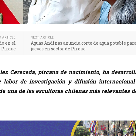
S ARTICLE
NEXT ARTICLE
do en el
Aguas Andinas anuncia corte de agua potable para
 Pirque
jueves en sector de Pirque
lez Cereceda, pircana de nacimiento, ha desarroll
 labor de investigación y difusión internacional
 de una de las escultoras chilenas más relevantes d