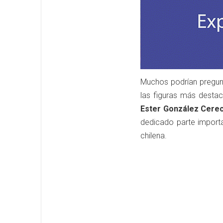
Muchos podrían pregunt
las figuras más desta
Ester González Cere
dedicado parte importan
chilena.