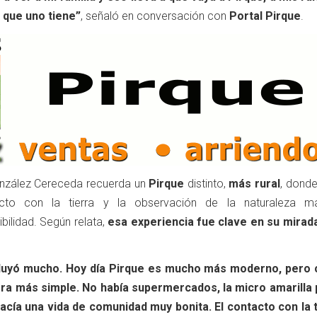
a que uno tiene”
, señaló en conversación con
Portal Pirque
.
onzález Cereceda recuerda un
Pirque
distinto,
más rural
, donde
acto con la tierra y la observación de la naturaleza m
bilidad. Según relata,
esa experiencia fue clave en su mira
nfluyó mucho. Hoy día Pirque es mucho más moderno, pero
 era más simple. No había supermercados, la micro amarilla
hacía una vida de comunidad muy bonita. El contacto con la t