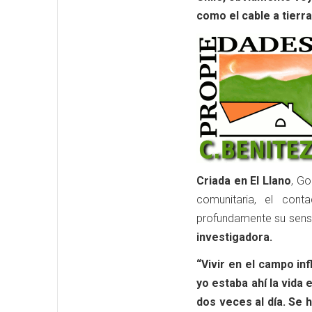
como el cable a tierr
Criada en El Llano
, G
comunitaria, el cont
profundamente su sensi
investigadora.
“Vivir en el campo i
yo estaba ahí la vida
dos veces al día. Se 