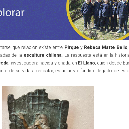
arse qué relación existe entre
Pirque
y
Rebeca Matte Bello
cadas de la
escultura chilena
. La respuesta está en la histor
ceda
, investigadora nacida y criada en
El
Llano
, quien desde Eu
te de su vida a rescatar, estudiar y difundir el legado de esta