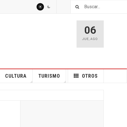
06
JUE
,
AGO
CULTURA
TURISMO
OTROS