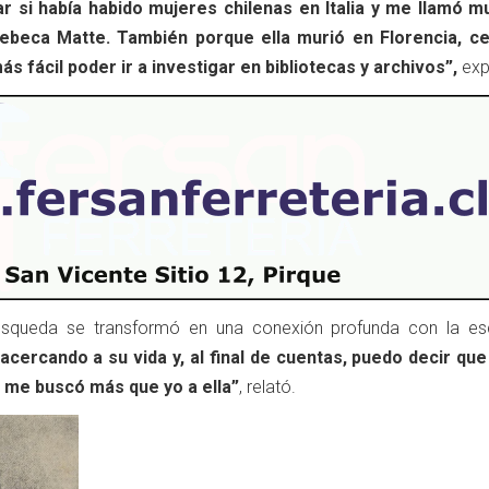
r si había habido mujeres chilenas en Italia y me llamó m
Rebeca Matte. También porque ella murió en Florencia, c
s fácil poder ir a investigar en bibliotecas y archivos”,
exp
úsqueda se transformó en una conexión profunda con la esc
cercando a su vida y, al final de cuentas, puedo decir que
la me buscó más que yo a ella”
, relató.