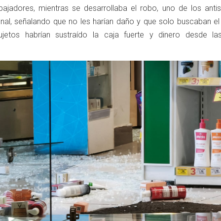
bajadores, mientras se desarrollaba el robo, uno de los antis
onal, señalando que no les harían daño y que solo buscaban el 
ujetos habrían sustraído la caja fuerte y dinero desde la