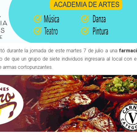
ctó durante la jornada de este martes 7 de julio a una
farmac
go de que un grupo de siete individuos ingresara al local con e
e armas cortopunzantes.