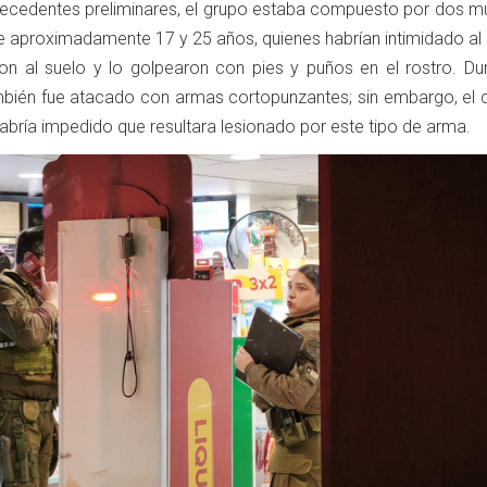
ecedentes preliminares, el grupo estaba compuesto por dos mu
e aproximadamente 17 y 25 años, quienes habrían intimidado al 
ron al suelo y lo golpearon con pies y puños en el rostro. Dur
ambién fue atacado con armas cortopunzantes; sin embargo, el 
abría impedido que resultara lesionado por este tipo de arma.