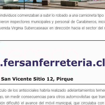
individuos comenzaban a subir lo robado a una camioneta tipo
ecieron inspectores municipales y personal de Carabineros, ini
enida Virginia Subercaseaux en dirección hacia el sector del
hículo de los antisociales habría realizado adelantamientos teme
go, sin medir consecuencias para otros automovilistas que tran
ción dificultó el avance del móvil municipal, que circulaba con