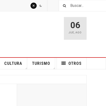
06
JUE
,
AGO
CULTURA
TURISMO
OTROS