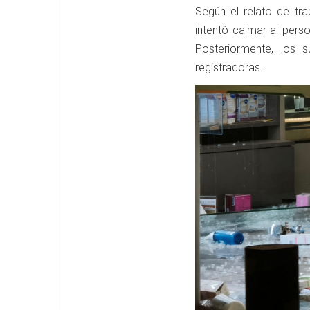
Según el relato de tra
intentó calmar al pers
Posteriormente, los s
registradoras.