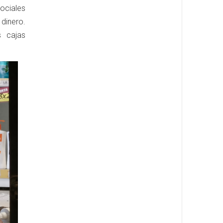
ociales
dinero.
s cajas