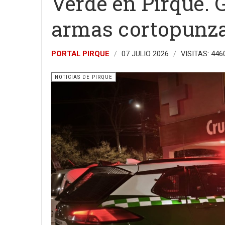
Verde en Pirque. 
armas cortopunz
PORTAL PIRQUE
07 JULIO 2026
VISITAS: 446
NOTICIAS DE PIRQUE