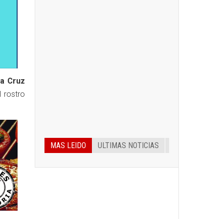
ia Cruz
l rostro
MAS LEIDO
ULTIMAS NOTICIAS