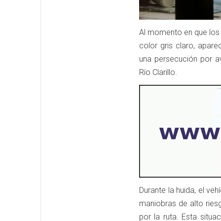
Al momento en que los 
color gris claro, apar
una persecución por av
Río Clarillo.
Durante la huida, el ve
maniobras de alto ries
por la ruta. Esta situa