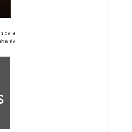
ón de la
palmente