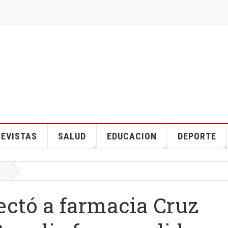
EVISTAS
SALUD
EDUCACION
DEPORTE
E
fectó a farmacia Cruz