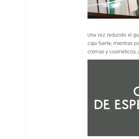
Una vez reducido el gua
caja fuerte, mientras p
cremas y cosméticos, u