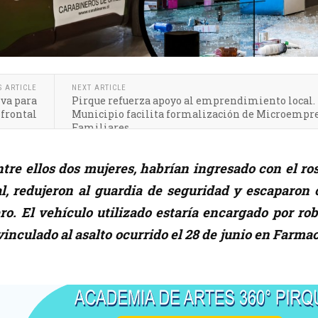
S ARTICLE
NEXT ARTICLE
va para
Pirque refuerza apoyo al emprendimiento local.
 frontal
Municipio facilita formalización de Microempr
Familiares
entre ellos dos mujeres, habrían ingresado con el ro
al, redujeron al guardia de seguridad y escaparon 
ro. El vehículo utilizado estaría encargado por ro
vinculado al asalto ocurrido el 28 de junio en Farma