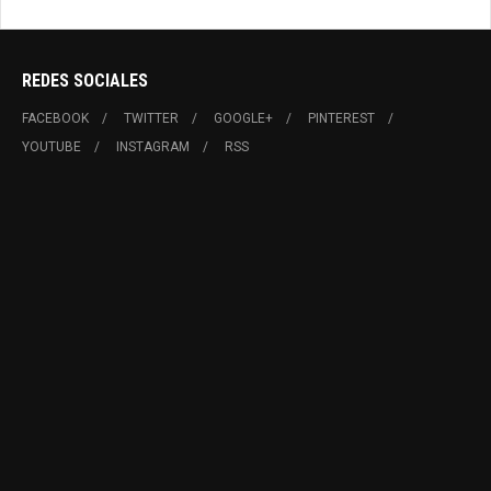
REDES SOCIALES
FACEBOOK
TWITTER
GOOGLE+
PINTEREST
YOUTUBE
INSTAGRAM
RSS