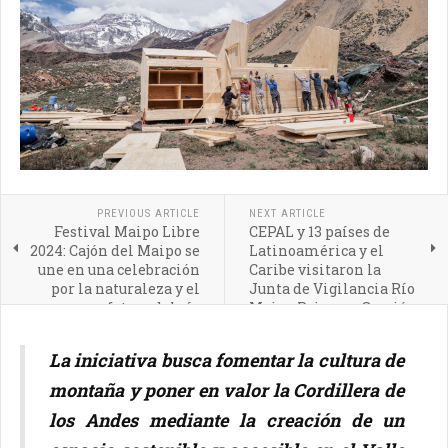
PREVIOUS ARTICLE
NEXT ARTICLE
Festival Maipo Libre
CEPAL y 13 países de
2024: Cajón del Maipo se
Latinoamérica y el
une en una celebración
Caribe visitaron la
por la naturaleza y el
Junta de Vigilancia Río
futuro del río
Maipo Primera Sección
La iniciativa busca fomentar la cultura de
montaña y poner en valor la Cordillera de
los Andes mediante la creación de un