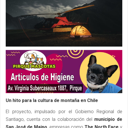
Un hito para la cultura de montaña en Chile
El proyecto, impulsado por el Gobierno Regional de
Santiago, cuenta con la colaboración del
municipio de
San José de Maipo
, empresas como
The North Face
y