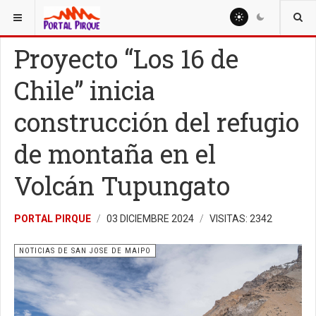
ESTÁ AQUÍ:
NOTICIAS
NOTICIAS DE SAN JOSE DE MAIPO
Proyecto “Los 16 de
Chile” inicia
construcción del refugio
de montaña en el
Volcán Tupungato
PORTAL PIRQUE
03 DICIEMBRE 2024
VISITAS: 2342
NOTICIAS DE SAN JOSE DE MAIPO