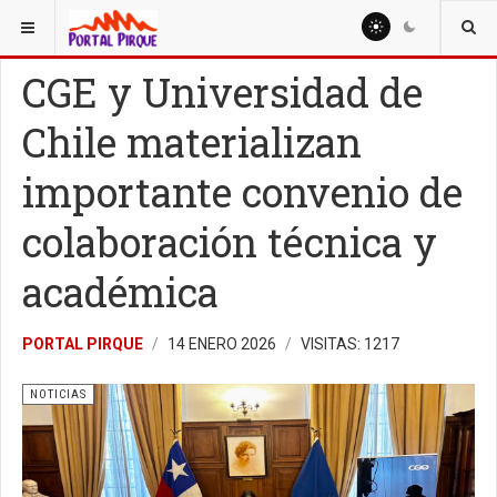
ESTÁ AQUÍ:
NOTICIAS
CGE y Universidad de
Chile materializan
importante convenio de
colaboración técnica y
académica
PORTAL PIRQUE
14 ENERO 2026
VISITAS: 1217
NOTICIAS