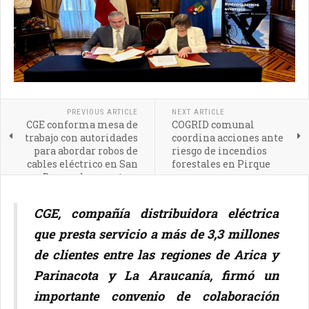
PREVIOUS ARTICLE
NEXT ARTICLE
CGE conforma mesa de
COGRID comunal
trabajo con autoridades
coordina acciones ante
para abordar robos de
riesgo de incendios
cables eléctrico en San
forestales en Pirque
Bernardo y en otras
comunas de la zona
Metropolitana oriente
CGE, compañía distribuidora eléctrica
que presta servicio a más de 3,3 millones
de clientes entre las regiones de Arica y
Parinacota y La Araucanía, firmó un
importante convenio de colaboración